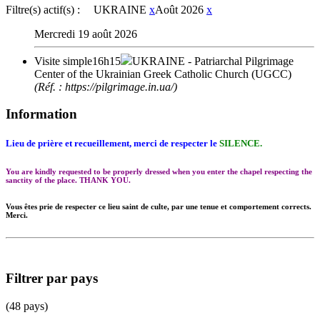
Filtre(s) actif(s) :
UKRAINE
x
Août 2026
x
Mercredi 19 août 2026
Visite simple
16h15
UKRAINE
- Patriarchal Pilgrimage
Center of the Ukrainian Greek Catholic Church (UGCC)
(Réf. : https://pilgrimage.in.ua/)
Information
Lieu de prière et recueillement, merci de respecter le
SILENCE.
You are kindly requested to be properly dressed when you enter the chapel respecting the
sanctity of the place. THANK YOU.
Vous êtes prie de respecter ce lieu saint de culte, par une tenue et comportement corrects.
Merci.
Filtrer par pays
(48 pays)