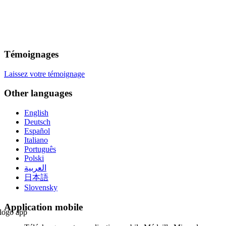
Témoignages
Laissez votre témoignage
Other languages
English
Deutsch
Español
Italiano
Português
Polski
العربية
日本語
Slovensky
Application mobile