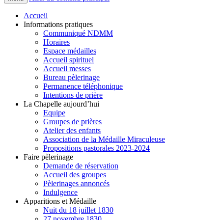
Accueil
Informations pratiques
Communiqué NDMM
Horaires
Espace médailles
Accueil spirituel
Accueil messes
Bureau pèlerinage
Permanence téléphonique
Intentions de prière
La Chapelle aujourd’hui
Equipe
Groupes de prières
Atelier des enfants
Association de la Médaille Miraculeuse
Propositions pastorales 2023-2024
Faire pèlerinage
Demande de réservation
Accueil des groupes
Pèlerinages annoncés
Indulgence
Apparitions et Médaille
Nuit du 18 juillet 1830
27 novembre 1830