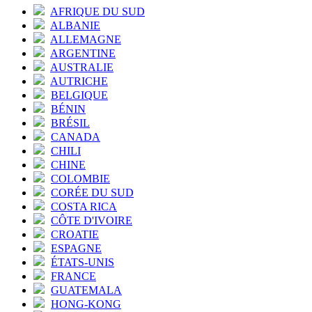
AFRIQUE DU SUD
ALBANIE
ALLEMAGNE
ARGENTINE
AUSTRALIE
AUTRICHE
BELGIQUE
BÉNIN
BRÉSIL
CANADA
CHILI
CHINE
COLOMBIE
CORÉE DU SUD
COSTA RICA
CÔTE D'IVOIRE
CROATIE
ESPAGNE
ÉTATS-UNIS
FRANCE
GUATEMALA
HONG-KONG