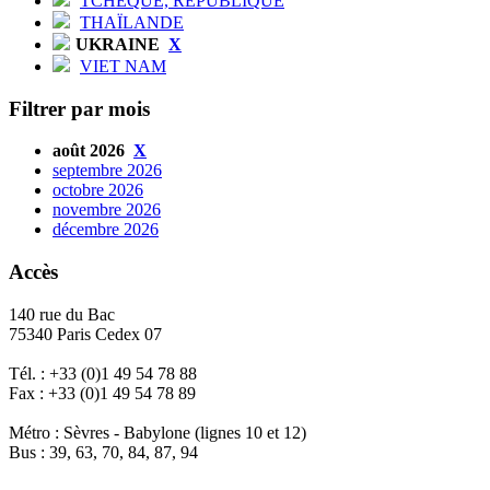
TCHÈQUE, RÉPUBLIQUE
THAÏLANDE
UKRAINE
X
VIET NAM
Filtrer par mois
août 2026
X
septembre 2026
octobre 2026
novembre 2026
décembre 2026
Accès
140 rue du Bac
75340 Paris Cedex 07
Tél. : +33 (0)1 49 54 78 88
Fax : +33 (0)1 49 54 78 89
Métro : Sèvres - Babylone (lignes 10 et 12)
Bus : 39, 63, 70, 84, 87, 94