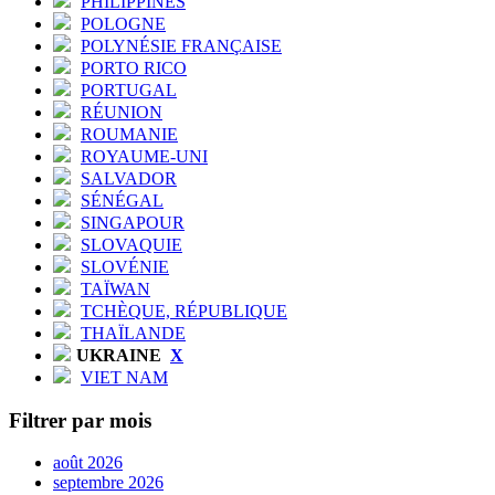
PHILIPPINES
POLOGNE
POLYNÉSIE FRANÇAISE
PORTO RICO
PORTUGAL
RÉUNION
ROUMANIE
ROYAUME-UNI
SALVADOR
SÉNÉGAL
SINGAPOUR
SLOVAQUIE
SLOVÉNIE
TAÏWAN
TCHÈQUE, RÉPUBLIQUE
THAÏLANDE
UKRAINE
X
VIET NAM
Filtrer par mois
août 2026
septembre 2026