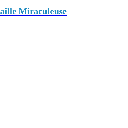
ille Miraculeuse