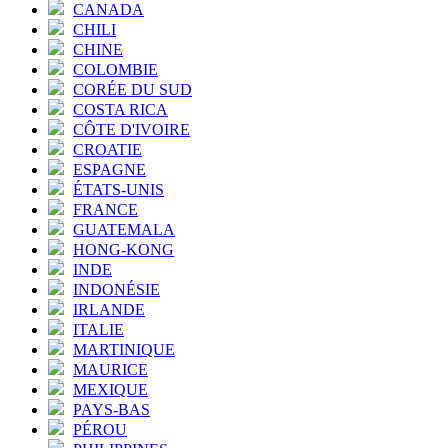
CANADA
CHILI
CHINE
COLOMBIE
CORÉE DU SUD
COSTA RICA
CÔTE D'IVOIRE
CROATIE
ESPAGNE
ÉTATS-UNIS
FRANCE
GUATEMALA
HONG-KONG
INDE
INDONÉSIE
IRLANDE
ITALIE
MARTINIQUE
MAURICE
MEXIQUE
PAYS-BAS
PÉROU