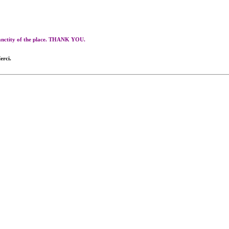
 sanctity of the place. THANK YOU.
erci.