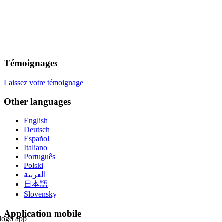
Témoignages
Laissez votre témoignage
Other languages
English
Deutsch
Español
Italiano
Português
Polski
العربية
日本語
Slovensky
Application mobile