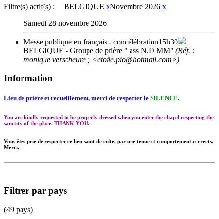
Filtre(s) actif(s) :
BELGIQUE
x
Novembre 2026
x
Samedi 28 novembre 2026
Messe publique en français - concélébration
15h30
BELGIQUE
- Groupe de prière " ass N.D MM"
(Réf. :
monique verscheure ; <etoile.pio@hotmail.com>)
Information
Lieu de prière et recueillement, merci de respecter le
SILENCE.
You are kindly requested to be properly dressed when you enter the chapel respecting the
sanctity of the place. THANK YOU.
Vous êtes prie de respecter ce lieu saint de culte, par une tenue et comportement corrects.
Merci.
Filtrer par pays
(49 pays)