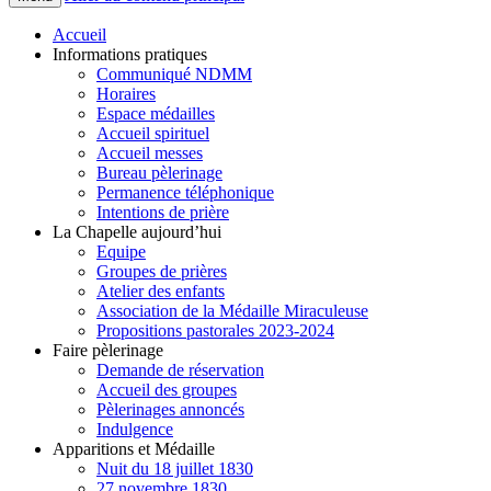
Accueil
Informations pratiques
Communiqué NDMM
Horaires
Espace médailles
Accueil spirituel
Accueil messes
Bureau pèlerinage
Permanence téléphonique
Intentions de prière
La Chapelle aujourd’hui
Equipe
Groupes de prières
Atelier des enfants
Association de la Médaille Miraculeuse
Propositions pastorales 2023-2024
Faire pèlerinage
Demande de réservation
Accueil des groupes
Pèlerinages annoncés
Indulgence
Apparitions et Médaille
Nuit du 18 juillet 1830
27 novembre 1830