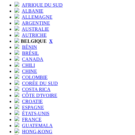
AFRIQUE DU SUD
ALBANIE
ALLEMAGNE
ARGENTINE
AUSTRALIE
AUTRICHE
BELGIQUE
X
BÉNIN
BRÉSIL
CANADA
CHILI
CHINE
COLOMBIE
CORÉE DU SUD
COSTA RICA
CÔTE D'IVOIRE
CROATIE
ESPAGNE
ÉTATS-UNIS
FRANCE
GUATEMALA
HONG-KONG