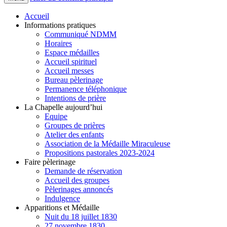
Accueil
Informations pratiques
Communiqué NDMM
Horaires
Espace médailles
Accueil spirituel
Accueil messes
Bureau pèlerinage
Permanence téléphonique
Intentions de prière
La Chapelle aujourd’hui
Equipe
Groupes de prières
Atelier des enfants
Association de la Médaille Miraculeuse
Propositions pastorales 2023-2024
Faire pèlerinage
Demande de réservation
Accueil des groupes
Pèlerinages annoncés
Indulgence
Apparitions et Médaille
Nuit du 18 juillet 1830
27 novembre 1830