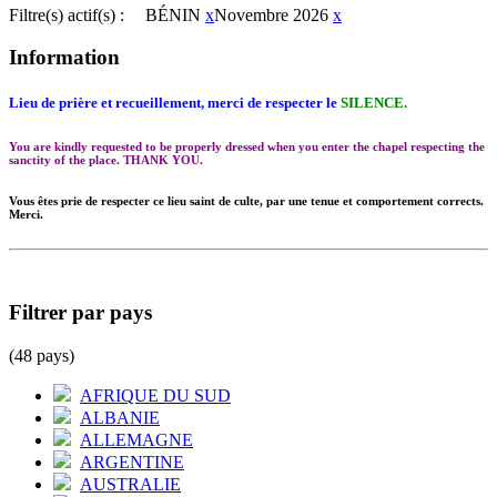
Filtre(s) actif(s) :
BÉNIN
x
Novembre 2026
x
Information
Lieu de prière et recueillement, merci de respecter le
SILENCE.
You are kindly requested to be properly dressed when you enter the chapel respecting the
sanctity of the place. THANK YOU.
Vous êtes prie de respecter ce lieu saint de culte, par une tenue et comportement corrects.
Merci.
Filtrer par pays
(48 pays)
AFRIQUE DU SUD
ALBANIE
ALLEMAGNE
ARGENTINE
AUSTRALIE