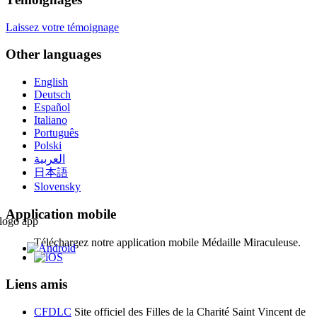
Laissez votre témoignage
Other languages
English
Deutsch
Español
Italiano
Português
Polski
العربية
日本語
Slovensky
Application mobile
Téléchargez notre application mobile Médaille Miraculeuse.
Liens amis
CFDLC
Site officiel des Filles de la Charité Saint Vincent de