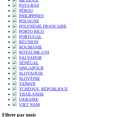
MEXIQUE
PAYS-BAS
PÉROU
PHILIPPINES
POLOGNE
POLYNÉSIE FRANÇAISE
PORTO RICO
PORTUGAL
RÉUNION
ROUMANIE
ROYAUME-UNI
SALVADOR
SÉNÉGAL
SINGAPOUR
SLOVAQUIE
SLOVÉNIE
TAÏWAN
TCHÈQUE, RÉPUBLIQUE
THAÏLANDE
UKRAINE
VIET NAM
Filtrer par mois