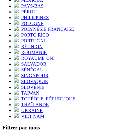
MEXIQUE
PAYS-BAS
PÉROU
PHILIPPINES
POLOGNE
POLYNÉSIE FRANÇAISE
PORTO RICO
PORTUGAL
RÉUNION
ROUMANIE
ROYAUME-UNI
SALVADOR
SÉNÉGAL
SINGAPOUR
SLOVAQUIE
SLOVÉNIE
TAÏWAN
TCHÈQUE, RÉPUBLIQUE
THAÏLANDE
UKRAINE
VIET NAM
Filtrer par mois