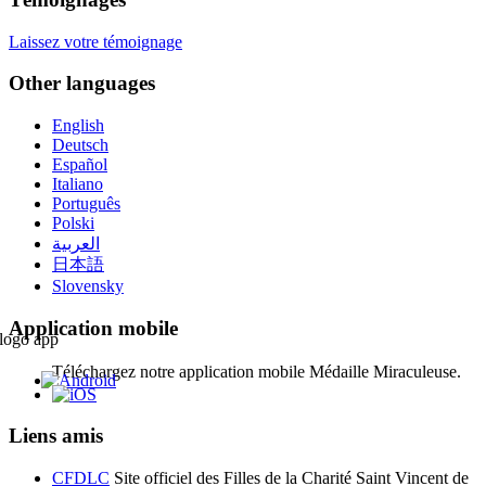
Laissez votre témoignage
Other languages
English
Deutsch
Español
Italiano
Português
Polski
العربية
日本語
Slovensky
Application mobile
Téléchargez notre application mobile Médaille Miraculeuse.
Liens amis
CFDLC
Site officiel des Filles de la Charité Saint Vincent de