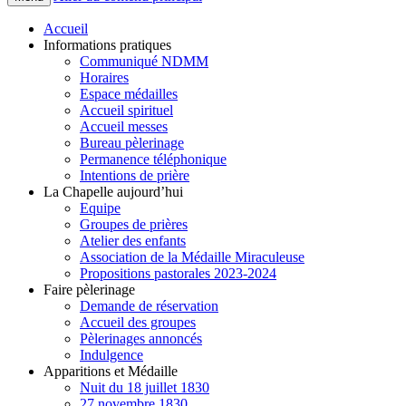
Accueil
Informations pratiques
Communiqué NDMM
Horaires
Espace médailles
Accueil spirituel
Accueil messes
Bureau pèlerinage
Permanence téléphonique
Intentions de prière
La Chapelle aujourd’hui
Equipe
Groupes de prières
Atelier des enfants
Association de la Médaille Miraculeuse
Propositions pastorales 2023-2024
Faire pèlerinage
Demande de réservation
Accueil des groupes
Pèlerinages annoncés
Indulgence
Apparitions et Médaille
Nuit du 18 juillet 1830
27 novembre 1830