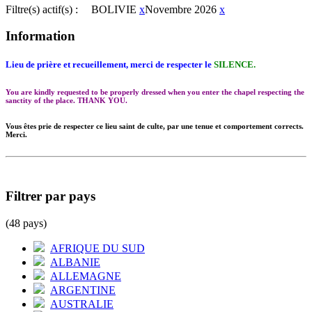
Filtre(s) actif(s) :
BOLIVIE
x
Novembre 2026
x
Information
Lieu de prière et recueillement, merci de respecter le
SILENCE.
You are kindly requested to be properly dressed when you enter the chapel respecting the
sanctity of the place. THANK YOU.
Vous êtes prie de respecter ce lieu saint de culte, par une tenue et comportement corrects.
Merci.
Filtrer par pays
(48 pays)
AFRIQUE DU SUD
ALBANIE
ALLEMAGNE
ARGENTINE
AUSTRALIE