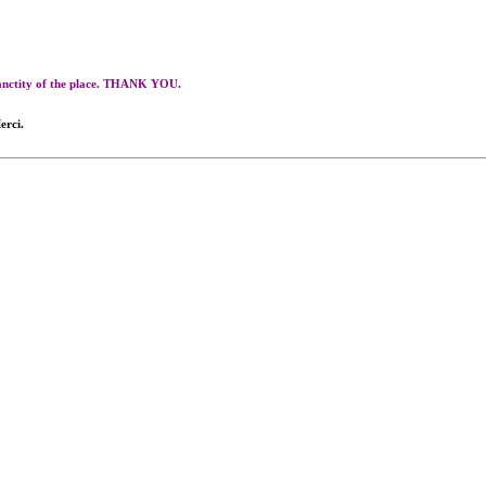
 sanctity of the place. THANK YOU.
erci.