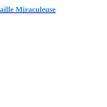
ille Miraculeuse