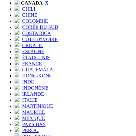
CANADA
X
CHILI
CHINE
COLOMBIE
CORÉE DU SUD
COSTA RICA
CÔTE D'IVOIRE
CROATIE
ESPAGNE
ÉTATS-UNIS
FRANCE
GUATEMALA
HONG-KONG
INDE
INDONÉSIE
IRLANDE
ITALIE
MARTINIQUE
MAURICE
MEXIQUE
PAYS-BAS
PÉROU