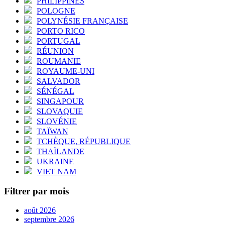
PHILIPPINES
POLOGNE
POLYNÉSIE FRANÇAISE
PORTO RICO
PORTUGAL
RÉUNION
ROUMANIE
ROYAUME-UNI
SALVADOR
SÉNÉGAL
SINGAPOUR
SLOVAQUIE
SLOVÉNIE
TAÏWAN
TCHÈQUE, RÉPUBLIQUE
THAÏLANDE
UKRAINE
VIET NAM
Filtrer par mois
août 2026
septembre 2026