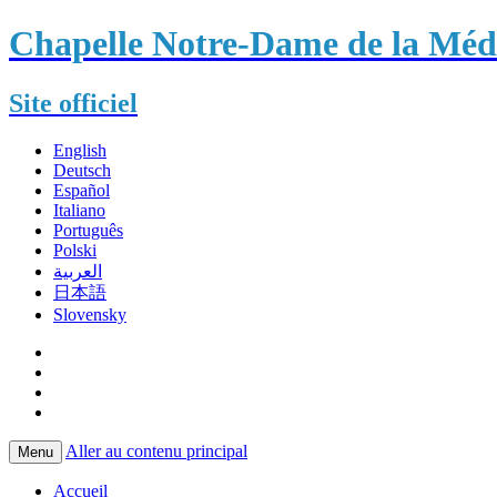
Chapelle Notre-Dame de la Méda
Site officiel
English
Deutsch
Español
Italiano
Português
Polski
العربية
日本語
Slovensky
Aller au contenu principal
Menu
Accueil