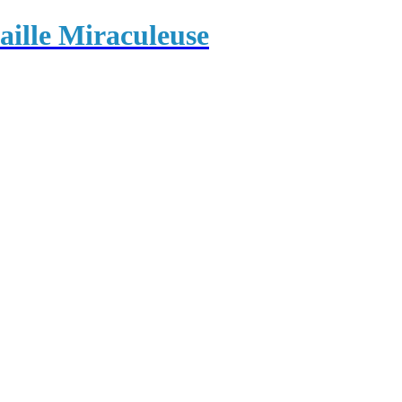
ille Miraculeuse