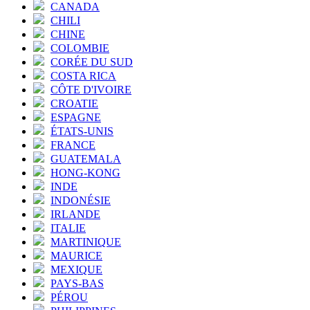
CANADA
CHILI
CHINE
COLOMBIE
CORÉE DU SUD
COSTA RICA
CÔTE D'IVOIRE
CROATIE
ESPAGNE
ÉTATS-UNIS
FRANCE
GUATEMALA
HONG-KONG
INDE
INDONÉSIE
IRLANDE
ITALIE
MARTINIQUE
MAURICE
MEXIQUE
PAYS-BAS
PÉROU