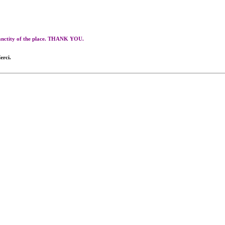
 sanctity of the place. THANK YOU.
erci.