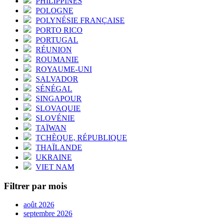
PHILIPPINES
POLOGNE
POLYNÉSIE FRANÇAISE
PORTO RICO
PORTUGAL
RÉUNION
ROUMANIE
ROYAUME-UNI
SALVADOR
SÉNÉGAL
SINGAPOUR
SLOVAQUIE
SLOVÉNIE
TAÏWAN
TCHÈQUE, RÉPUBLIQUE
THAÏLANDE
UKRAINE
VIET NAM
Filtrer par mois
août 2026
septembre 2026