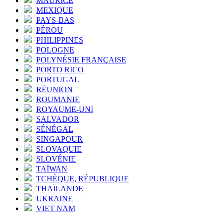
MAURICE
MEXIQUE
PAYS-BAS
PÉROU
PHILIPPINES
POLOGNE
POLYNÉSIE FRANÇAISE
PORTO RICO
PORTUGAL
RÉUNION
ROUMANIE
ROYAUME-UNI
SALVADOR
SÉNÉGAL
SINGAPOUR
SLOVAQUIE
SLOVÉNIE
TAÏWAN
TCHÈQUE, RÉPUBLIQUE
THAÏLANDE
UKRAINE
VIET NAM