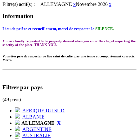
Filtre(s) actif(s) :
ALLEMAGNE
x
Novembre 2026
x
Information
Lieu de prière et recueillement, merci de respecter le
SILENCE.
You are kindly requested to be properly dressed when you enter the chapel respecting the
sanctity of the place. THANK YOU.
Vous êtes prie de respecter ce lieu saint de culte, par une tenue et comportement corrects.
Merci.
Filtrer par pays
(49 pays)
AFRIQUE DU SUD
ALBANIE
ALLEMAGNE
X
ARGENTINE
AUSTRALIE