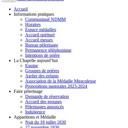
Accueil
Informations pratiques
Communiqué NDMM
Horaires
Espace médailles
Accueil spirituel
Accueil messes
Bureau pèlerinage
Permanence téléphonique
Intentions de prière
La Chapelle aujourd’hui
Equipe
Groupes de prières
Atelier des enfants
Association de la Médaille Miraculeuse
Propositions pastorales 2023-2024
Faire pèlerinage
Demande de réservation
Accueil des groupes
Pèlerinages annoncés
Indulgence
Apparitions et Médaille
Nuit du 18 juillet 1830
27 novembre 1830