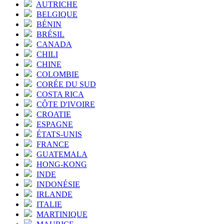
AUTRICHE
BELGIQUE
BÉNIN
BRÉSIL
CANADA
CHILI
CHINE
COLOMBIE
CORÉE DU SUD
COSTA RICA
CÔTE D'IVOIRE
CROATIE
ESPAGNE
ÉTATS-UNIS
FRANCE
GUATEMALA
HONG-KONG
INDE
INDONÉSIE
IRLANDE
ITALIE
MARTINIQUE