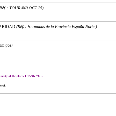
(Réf. : TOUR #40 OCT 25)
CARIDAD
(Réf. : Hermanas de la Provincia España Norte )
 amigos)
 sanctity of the place. THANK YOU.
erci.