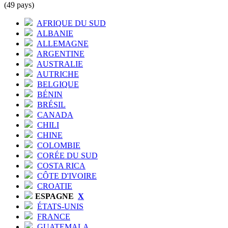
(49 pays)
AFRIQUE DU SUD
ALBANIE
ALLEMAGNE
ARGENTINE
AUSTRALIE
AUTRICHE
BELGIQUE
BÉNIN
BRÉSIL
CANADA
CHILI
CHINE
COLOMBIE
CORÉE DU SUD
COSTA RICA
CÔTE D'IVOIRE
CROATIE
ESPAGNE
X
ÉTATS-UNIS
FRANCE
GUATEMALA