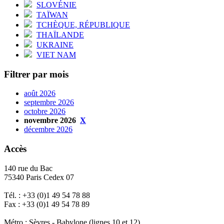
SLOVÉNIE
TAÏWAN
TCHÈQUE, RÉPUBLIQUE
THAÏLANDE
UKRAINE
VIET NAM
Filtrer par mois
août 2026
septembre 2026
octobre 2026
novembre 2026
X
décembre 2026
Accès
140 rue du Bac
75340 Paris Cedex 07
Tél. : +33 (0)1 49 54 78 88
Fax : +33 (0)1 49 54 78 89
Métro : Sèvres - Babylone (lignes 10 et 12)