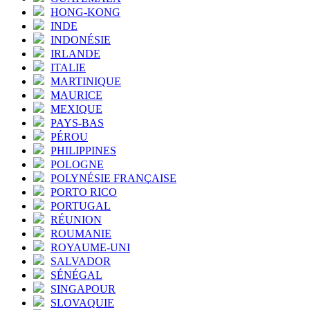
HONG-KONG
INDE
INDONÉSIE
IRLANDE
ITALIE
MARTINIQUE
MAURICE
MEXIQUE
PAYS-BAS
PÉROU
PHILIPPINES
POLOGNE
POLYNÉSIE FRANÇAISE
PORTO RICO
PORTUGAL
RÉUNION
ROUMANIE
ROYAUME-UNI
SALVADOR
SÉNÉGAL
SINGAPOUR
SLOVAQUIE