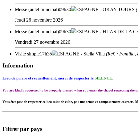
Messe (autel principal)
09h30
ESPAGNE
- OKAY TOURS
Jeudi 26 novembre 2026
Messe (autel principal)
09h30
ESPAGNE
- HIJAS DE LA 
Vendredi 27 novembre 2026
Visite simple
17h35
ESPAGNE
- Stella Villa
(Réf. : Familia,
Information
Lieu de prière et recueillement, merci de respecter le
SILENCE.
You are kindly requested to be properly dressed when you enter the chapel respecting the
Vous êtes prie de respecter ce lieu saint de culte, par une tenue et comportement corrects. M
Filtrer par pays