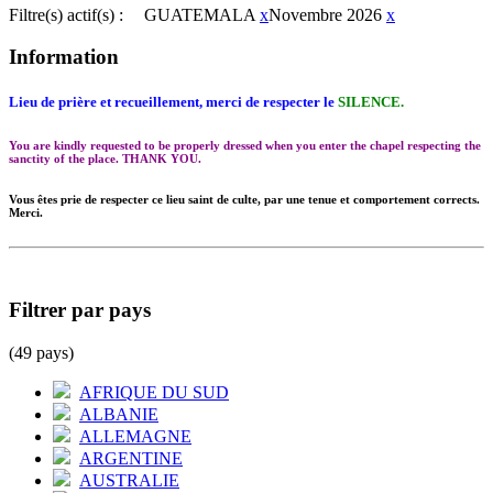
Filtre(s) actif(s) :
GUATEMALA
x
Novembre 2026
x
Information
Lieu de prière et recueillement, merci de respecter le
SILENCE.
You are kindly requested to be properly dressed when you enter the chapel respecting the
sanctity of the place. THANK YOU.
Vous êtes prie de respecter ce lieu saint de culte, par une tenue et comportement corrects.
Merci.
Filtrer par pays
(49 pays)
AFRIQUE DU SUD
ALBANIE
ALLEMAGNE
ARGENTINE
AUSTRALIE