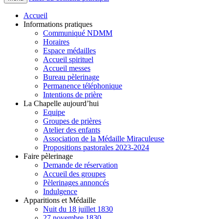
Accueil
Informations pratiques
Communiqué NDMM
Horaires
Espace médailles
Accueil spirituel
Accueil messes
Bureau pèlerinage
Permanence téléphonique
Intentions de prière
La Chapelle aujourd’hui
Equipe
Groupes de prières
Atelier des enfants
Association de la Médaille Miraculeuse
Propositions pastorales 2023-2024
Faire pèlerinage
Demande de réservation
Accueil des groupes
Pèlerinages annoncés
Indulgence
Apparitions et Médaille
Nuit du 18 juillet 1830
27 novembre 1830