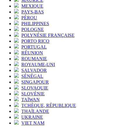
MAURICE
MEXIQUE
PAYS-BAS
PÉROU
PHILIPPINES
POLOGNE
POLYNÉSIE FRANÇAISE
PORTO RICO
PORTUGAL
RÉUNION
ROUMANIE
ROYAUME-UNI
SALVADOR
SÉNÉGAL
SINGAPOUR
SLOVAQUIE
SLOVÉNIE
TAÏWAN
TCHÈQUE, RÉPUBLIQUE
THAÏLANDE
UKRAINE
VIET NAM