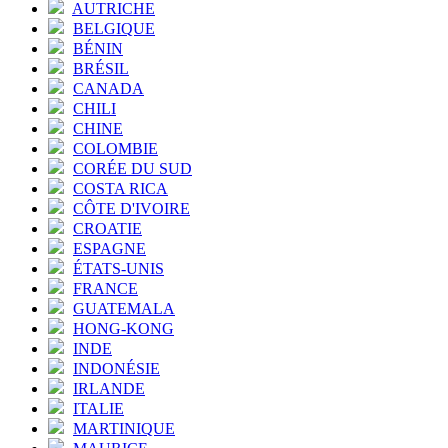
AUTRICHE
BELGIQUE
BÉNIN
BRÉSIL
CANADA
CHILI
CHINE
COLOMBIE
CORÉE DU SUD
COSTA RICA
CÔTE D'IVOIRE
CROATIE
ESPAGNE
ÉTATS-UNIS
FRANCE
GUATEMALA
HONG-KONG
INDE
INDONÉSIE
IRLANDE
ITALIE
MARTINIQUE