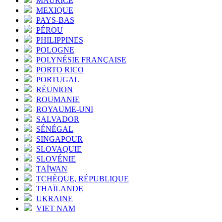
MAURICE
MEXIQUE
PAYS-BAS
PÉROU
PHILIPPINES
POLOGNE
POLYNÉSIE FRANÇAISE
PORTO RICO
PORTUGAL
RÉUNION
ROUMANIE
ROYAUME-UNI
SALVADOR
SÉNÉGAL
SINGAPOUR
SLOVAQUIE
SLOVÉNIE
TAÏWAN
TCHÈQUE, RÉPUBLIQUE
THAÏLANDE
UKRAINE
VIET NAM