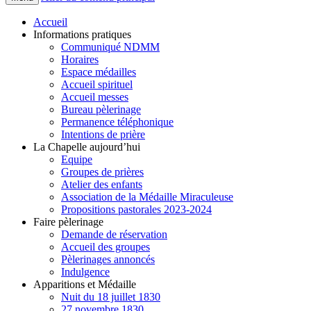
Accueil
Informations pratiques
Communiqué NDMM
Horaires
Espace médailles
Accueil spirituel
Accueil messes
Bureau pèlerinage
Permanence téléphonique
Intentions de prière
La Chapelle aujourd’hui
Equipe
Groupes de prières
Atelier des enfants
Association de la Médaille Miraculeuse
Propositions pastorales 2023-2024
Faire pèlerinage
Demande de réservation
Accueil des groupes
Pèlerinages annoncés
Indulgence
Apparitions et Médaille
Nuit du 18 juillet 1830
27 novembre 1830