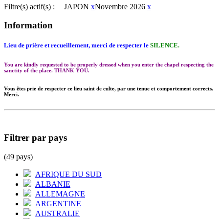
Filtre(s) actif(s) :
JAPON
x
Novembre 2026
x
Information
Lieu de prière et recueillement, merci de respecter le
SILENCE.
You are kindly requested to be properly dressed when you enter the chapel respecting the
sanctity of the place. THANK YOU.
Vous êtes prie de respecter ce lieu saint de culte, par une tenue et comportement corrects.
Merci.
Filtrer par pays
(49 pays)
AFRIQUE DU SUD
ALBANIE
ALLEMAGNE
ARGENTINE
AUSTRALIE