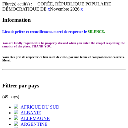
Filtre(s) actif(s) :
CORÉE, RÉPUBLIQUE POPULAIRE
DÉMOCRATIQUE DE
x
Novembre 2026
x
Information
Lieu de prière et recueillement, merci de respecter le
SILENCE.
You are kindly requested to be properly dressed when you enter the chapel respecting the
sanctity of the place. THANK YOU.
Vous êtes prie de respecter ce lieu saint de culte, par une tenue et comportement corrects.
Merci.
Filtrer par pays
(49 pays)
AFRIQUE DU SUD
ALBANIE
ALLEMAGNE
ARGENTINE