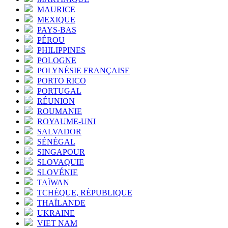
MAURICE
MEXIQUE
PAYS-BAS
PÉROU
PHILIPPINES
POLOGNE
POLYNÉSIE FRANÇAISE
PORTO RICO
PORTUGAL
RÉUNION
ROUMANIE
ROYAUME-UNI
SALVADOR
SÉNÉGAL
SINGAPOUR
SLOVAQUIE
SLOVÉNIE
TAÏWAN
TCHÈQUE, RÉPUBLIQUE
THAÏLANDE
UKRAINE
VIET NAM