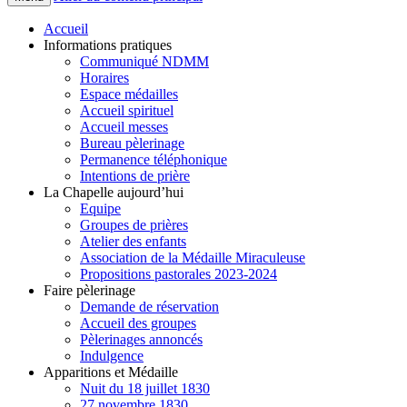
Accueil
Informations pratiques
Communiqué NDMM
Horaires
Espace médailles
Accueil spirituel
Accueil messes
Bureau pèlerinage
Permanence téléphonique
Intentions de prière
La Chapelle aujourd’hui
Equipe
Groupes de prières
Atelier des enfants
Association de la Médaille Miraculeuse
Propositions pastorales 2023-2024
Faire pèlerinage
Demande de réservation
Accueil des groupes
Pèlerinages annoncés
Indulgence
Apparitions et Médaille
Nuit du 18 juillet 1830
27 novembre 1830