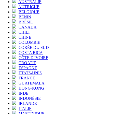
AUSTRALIE
AUTRICHE
BELGIQUE
BÉNIN
BRÉSIL
CANADA
CHILI
CHINE
COLOMBIE
CORÉE DU SUD
COSTA RICA
CÔTE D'IVOIRE
CROATIE
ESPAGNE
ÉTATS-UNIS
FRANCE
GUATEMALA
HONG-KONG
INDE
INDONÉSIE
IRLANDE
ITALIE
MARTINIQUE