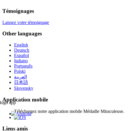
Témoignages
Laissez votre témoignage
Other languages
English
Deutsch
Español
Italiano
Português
Polski
العربية
日本語
Slovensky
Application mobile
Téléchargez notre application mobile Médaille Miraculeuse.
Liens amis