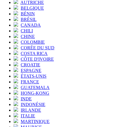
AUTRICHE
BELGIQUE
BÉNIN
BRÉSIL
CANADA
CHILI
CHINE
COLOMBIE
CORÉE DU SUD
COSTA RICA
CÔTE D'IVOIRE
CROATIE
ESPAGNE
ÉTATS-UNIS
FRANCE
GUATEMALA
HONG-KONG
INDE
INDONÉSIE
IRLANDE
ITALIE
MARTINIQUE