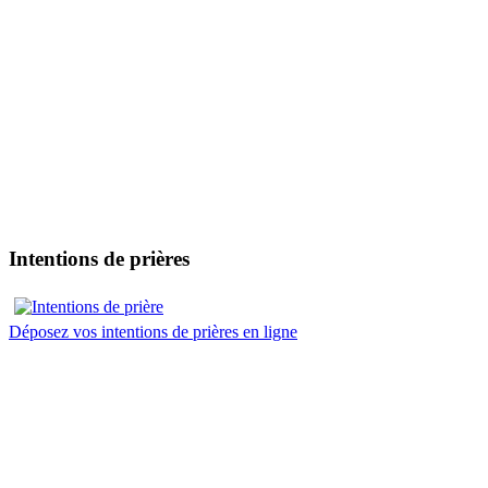
Intentions de prières
Déposez vos intentions de prières en ligne