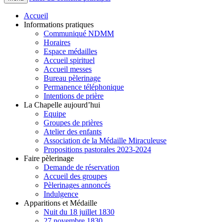
Accueil
Informations pratiques
Communiqué NDMM
Horaires
Espace médailles
Accueil spirituel
Accueil messes
Bureau pèlerinage
Permanence téléphonique
Intentions de prière
La Chapelle aujourd’hui
Equipe
Groupes de prières
Atelier des enfants
Association de la Médaille Miraculeuse
Propositions pastorales 2023-2024
Faire pèlerinage
Demande de réservation
Accueil des groupes
Pèlerinages annoncés
Indulgence
Apparitions et Médaille
Nuit du 18 juillet 1830
27 novembre 1830