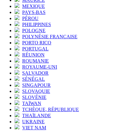
MAURICE
MEXIQUE
PAYS-BAS
PÉROU
PHILIPPINES
POLOGNE
POLYNÉSIE FRANÇAISE
PORTO RICO
PORTUGAL
RÉUNION
ROUMANIE
ROYAUME-UNI
SALVADOR
SÉNÉGAL
SINGAPOUR
SLOVAQUIE
SLOVÉNIE
TAÏWAN
TCHÈQUE, RÉPUBLIQUE
THAÏLANDE
UKRAINE
VIET NAM