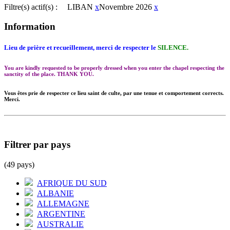
Filtre(s) actif(s) :
LIBAN
x
Novembre 2026
x
Information
Lieu de prière et recueillement, merci de respecter le
SILENCE.
You are kindly requested to be properly dressed when you enter the chapel respecting the
sanctity of the place. THANK YOU.
Vous êtes prie de respecter ce lieu saint de culte, par une tenue et comportement corrects.
Merci.
Filtrer par pays
(49 pays)
AFRIQUE DU SUD
ALBANIE
ALLEMAGNE
ARGENTINE
AUSTRALIE