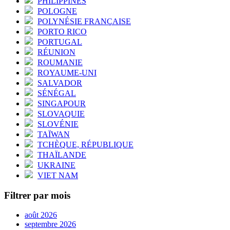
PHILIPPINES
POLOGNE
POLYNÉSIE FRANÇAISE
PORTO RICO
PORTUGAL
RÉUNION
ROUMANIE
ROYAUME-UNI
SALVADOR
SÉNÉGAL
SINGAPOUR
SLOVAQUIE
SLOVÉNIE
TAÏWAN
TCHÈQUE, RÉPUBLIQUE
THAÏLANDE
UKRAINE
VIET NAM
Filtrer par mois
août 2026
septembre 2026