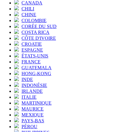
CANADA
CHILI
CHINE
COLOMBIE
CORÉE DU SUD
COSTA RICA
CÔTE D'IVOIRE
CROATIE
ESPAGNE
ÉTATS-UNIS
FRANCE
GUATEMALA
HONG-KONG
INDE
INDONÉSIE
IRLANDE
ITALIE
MARTINIQUE
MAURICE
MEXIQUE
PAYS-BAS
PÉROU