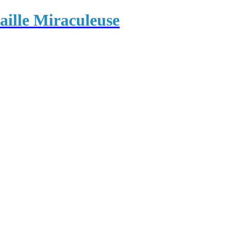
ille Miraculeuse