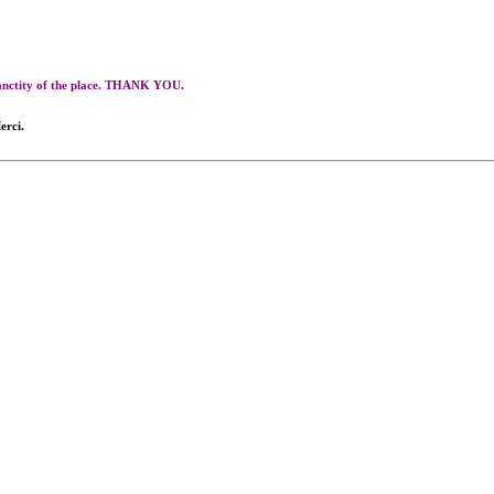
 sanctity of the place. THANK YOU.
erci.