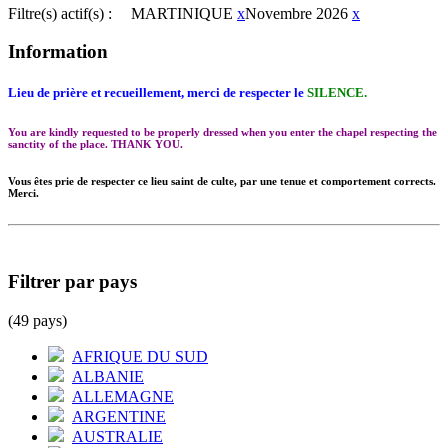
Filtre(s) actif(s) :
MARTINIQUE
x
Novembre 2026
x
Information
Lieu de prière et recueillement, merci de respecter le
SILENCE.
You are kindly requested to be properly dressed when you enter the chapel respecting the
sanctity of the place. THANK YOU.
Vous êtes prie de respecter ce lieu saint de culte, par une tenue et comportement corrects.
Merci.
Filtrer par pays
(49 pays)
AFRIQUE DU SUD
ALBANIE
ALLEMAGNE
ARGENTINE
AUSTRALIE