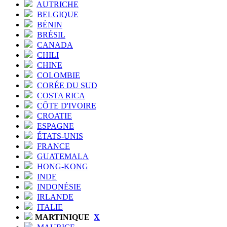
AUTRICHE
BELGIQUE
BÉNIN
BRÉSIL
CANADA
CHILI
CHINE
COLOMBIE
CORÉE DU SUD
COSTA RICA
CÔTE D'IVOIRE
CROATIE
ESPAGNE
ÉTATS-UNIS
FRANCE
GUATEMALA
HONG-KONG
INDE
INDONÉSIE
IRLANDE
ITALIE
MARTINIQUE
X