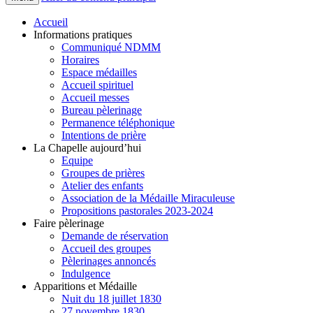
Accueil
Informations pratiques
Communiqué NDMM
Horaires
Espace médailles
Accueil spirituel
Accueil messes
Bureau pèlerinage
Permanence téléphonique
Intentions de prière
La Chapelle aujourd’hui
Equipe
Groupes de prières
Atelier des enfants
Association de la Médaille Miraculeuse
Propositions pastorales 2023-2024
Faire pèlerinage
Demande de réservation
Accueil des groupes
Pèlerinages annoncés
Indulgence
Apparitions et Médaille
Nuit du 18 juillet 1830
27 novembre 1830