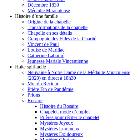
Décembre 1830
Médaille Miraculeuse
Histoire d’une famille
Origine de la chapelle
Transformations de la chapelle
Chapelle en ses détails
Compagnie des Filles de la Charité
Vincent de Paul
Louise de Marillac
Catherine Labouré
Jeunesse Mariale Vincentienne
Halte spirituelle
Neuvaine à Notre-Dame de la Médaille Miraculeuse
(2020) en direct à 18h30
Mot du Recteur
Prière Fin de Pandémie
Prions
Rosaire
Histoire du Rosaire
Chapelet, mode d’emploi
Prières pour réciter le chapelet
Mystères Joyeux
Mystères Lumineux
Mystères Douloureux
Mystères Glorieux