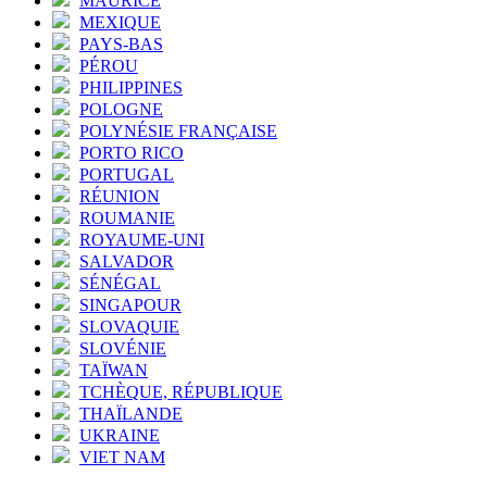
MAURICE
MEXIQUE
PAYS-BAS
PÉROU
PHILIPPINES
POLOGNE
POLYNÉSIE FRANÇAISE
PORTO RICO
PORTUGAL
RÉUNION
ROUMANIE
ROYAUME-UNI
SALVADOR
SÉNÉGAL
SINGAPOUR
SLOVAQUIE
SLOVÉNIE
TAÏWAN
TCHÈQUE, RÉPUBLIQUE
THAÏLANDE
UKRAINE
VIET NAM