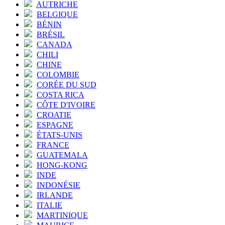
AUTRICHE
BELGIQUE
BÉNIN
BRÉSIL
CANADA
CHILI
CHINE
COLOMBIE
CORÉE DU SUD
COSTA RICA
CÔTE D'IVOIRE
CROATIE
ESPAGNE
ÉTATS-UNIS
FRANCE
GUATEMALA
HONG-KONG
INDE
INDONÉSIE
IRLANDE
ITALIE
MARTINIQUE