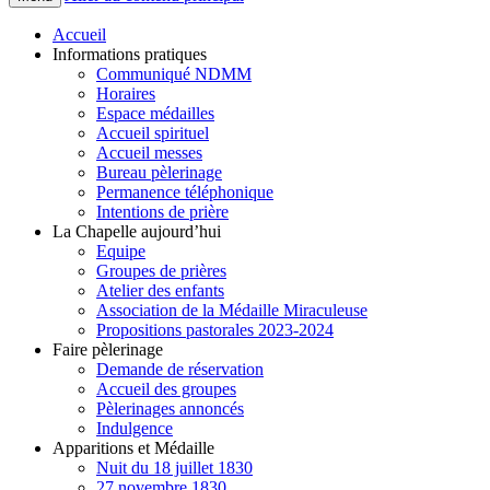
Accueil
Informations pratiques
Communiqué NDMM
Horaires
Espace médailles
Accueil spirituel
Accueil messes
Bureau pèlerinage
Permanence téléphonique
Intentions de prière
La Chapelle aujourd’hui
Equipe
Groupes de prières
Atelier des enfants
Association de la Médaille Miraculeuse
Propositions pastorales 2023-2024
Faire pèlerinage
Demande de réservation
Accueil des groupes
Pèlerinages annoncés
Indulgence
Apparitions et Médaille
Nuit du 18 juillet 1830
27 novembre 1830