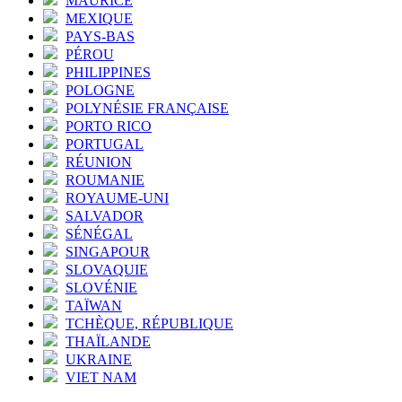
MAURICE
MEXIQUE
PAYS-BAS
PÉROU
PHILIPPINES
POLOGNE
POLYNÉSIE FRANÇAISE
PORTO RICO
PORTUGAL
RÉUNION
ROUMANIE
ROYAUME-UNI
SALVADOR
SÉNÉGAL
SINGAPOUR
SLOVAQUIE
SLOVÉNIE
TAÏWAN
TCHÈQUE, RÉPUBLIQUE
THAÏLANDE
UKRAINE
VIET NAM