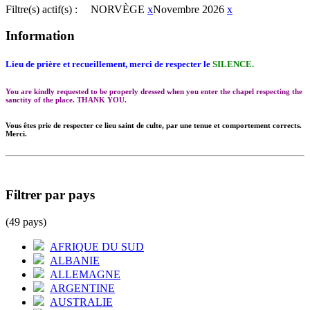
Filtre(s) actif(s) :
NORVÈGE
x
Novembre 2026
x
Information
Lieu de prière et recueillement, merci de respecter le
SILENCE.
You are kindly requested to be properly dressed when you enter the chapel respecting the
sanctity of the place. THANK YOU.
Vous êtes prie de respecter ce lieu saint de culte, par une tenue et comportement corrects.
Merci.
Filtrer par pays
(49 pays)
AFRIQUE DU SUD
ALBANIE
ALLEMAGNE
ARGENTINE
AUSTRALIE