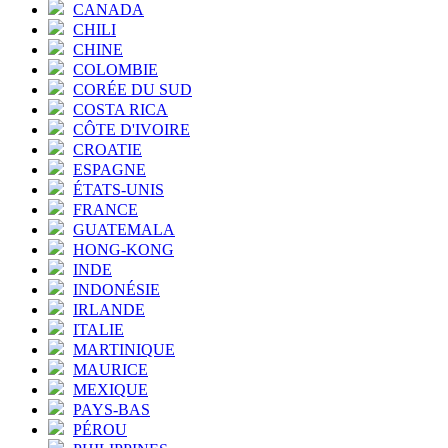
CANADA
CHILI
CHINE
COLOMBIE
CORÉE DU SUD
COSTA RICA
CÔTE D'IVOIRE
CROATIE
ESPAGNE
ÉTATS-UNIS
FRANCE
GUATEMALA
HONG-KONG
INDE
INDONÉSIE
IRLANDE
ITALIE
MARTINIQUE
MAURICE
MEXIQUE
PAYS-BAS
PÉROU