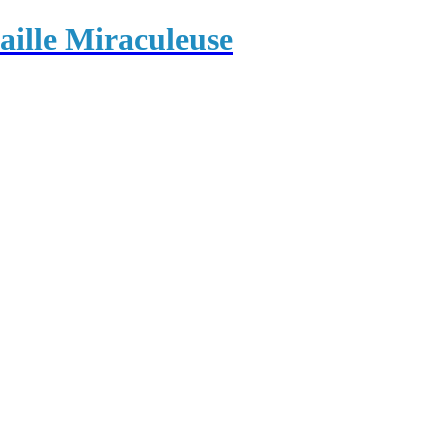
ille Miraculeuse