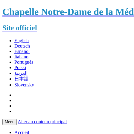
Chapelle Notre-Dame de la Méda
Site officiel
English
Deutsch
Español
Italiano
Português
Polski
العربية
日本語
Slovensky
Aller au contenu principal
Menu
Accueil