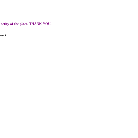
 sanctity of the place. THANK YOU.
erci.