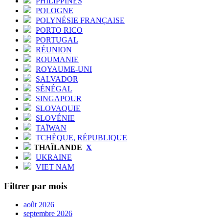
PHILIPPINES
POLOGNE
POLYNÉSIE FRANÇAISE
PORTO RICO
PORTUGAL
RÉUNION
ROUMANIE
ROYAUME-UNI
SALVADOR
SÉNÉGAL
SINGAPOUR
SLOVAQUIE
SLOVÉNIE
TAÏWAN
TCHÈQUE, RÉPUBLIQUE
THAÏLANDE
X
UKRAINE
VIET NAM
Filtrer par mois
août 2026
septembre 2026