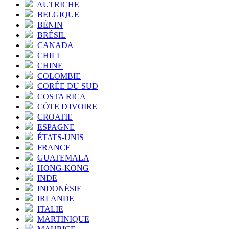
AUTRICHE
BELGIQUE
BÉNIN
BRÉSIL
CANADA
CHILI
CHINE
COLOMBIE
CORÉE DU SUD
COSTA RICA
CÔTE D'IVOIRE
CROATIE
ESPAGNE
ÉTATS-UNIS
FRANCE
GUATEMALA
HONG-KONG
INDE
INDONÉSIE
IRLANDE
ITALIE
MARTINIQUE