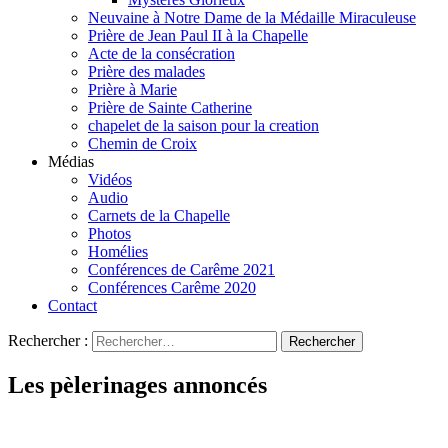
Neuvaine à Notre Dame de la Médaille Miraculeuse
Prière de Jean Paul II à la Chapelle
Acte de la consécration
Prière des malades
Prière à Marie
Prière de Sainte Catherine
chapelet de la saison pour la creation
Chemin de Croix
Médias
Vidéos
Audio
Carnets de la Chapelle
Photos
Homélies
Conférences de Carême 2021
Conférences Carême 2020
Contact
Rechercher :
Les pèlerinages annoncés