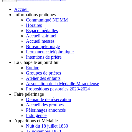
Accueil
Informations pratiques
Communiqué NDMM
Horaires
Espace médailles
Accueil spirituel
Accueil messes
Bureau pèlerinage
Permanence téléphonique
Intentions de prière
La Chapelle aujourd’hui
Equipe
Groupes de prières
Atelier des enfants
Association de la Médaille Miraculeuse
Propositions pastorales 2023-2024
Faire pèlerinage
Demande de réservation
Accueil des groupes
Pèlerinages annoncés
Indulgence
Apparitions et Médaille
Nuit du 18 juillet 1830
27 novembre 1830