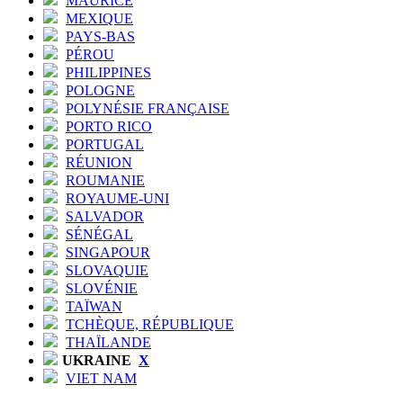
MAURICE
MEXIQUE
PAYS-BAS
PÉROU
PHILIPPINES
POLOGNE
POLYNÉSIE FRANÇAISE
PORTO RICO
PORTUGAL
RÉUNION
ROUMANIE
ROYAUME-UNI
SALVADOR
SÉNÉGAL
SINGAPOUR
SLOVAQUIE
SLOVÉNIE
TAÏWAN
TCHÈQUE, RÉPUBLIQUE
THAÏLANDE
UKRAINE
X
VIET NAM