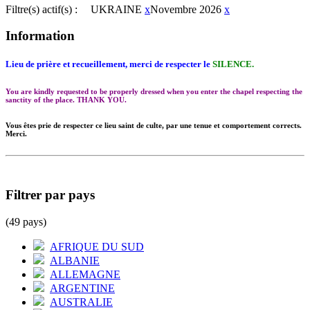
Filtre(s) actif(s) :
UKRAINE
x
Novembre 2026
x
Information
Lieu de prière et recueillement, merci de respecter le
SILENCE.
You are kindly requested to be properly dressed when you enter the chapel respecting the
sanctity of the place. THANK YOU.
Vous êtes prie de respecter ce lieu saint de culte, par une tenue et comportement corrects.
Merci.
Filtrer par pays
(49 pays)
AFRIQUE DU SUD
ALBANIE
ALLEMAGNE
ARGENTINE
AUSTRALIE