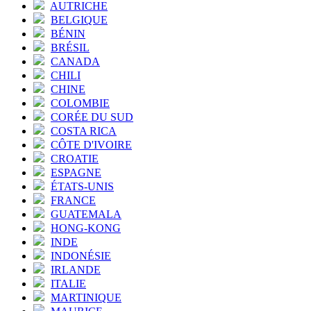
AUTRICHE
BELGIQUE
BÉNIN
BRÉSIL
CANADA
CHILI
CHINE
COLOMBIE
CORÉE DU SUD
COSTA RICA
CÔTE D'IVOIRE
CROATIE
ESPAGNE
ÉTATS-UNIS
FRANCE
GUATEMALA
HONG-KONG
INDE
INDONÉSIE
IRLANDE
ITALIE
MARTINIQUE