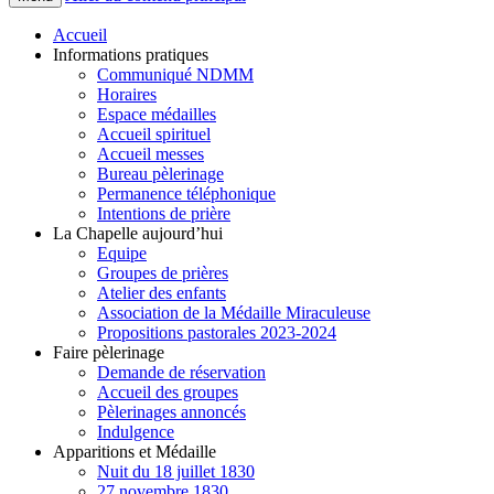
Accueil
Informations pratiques
Communiqué NDMM
Horaires
Espace médailles
Accueil spirituel
Accueil messes
Bureau pèlerinage
Permanence téléphonique
Intentions de prière
La Chapelle aujourd’hui
Equipe
Groupes de prières
Atelier des enfants
Association de la Médaille Miraculeuse
Propositions pastorales 2023-2024
Faire pèlerinage
Demande de réservation
Accueil des groupes
Pèlerinages annoncés
Indulgence
Apparitions et Médaille
Nuit du 18 juillet 1830
27 novembre 1830