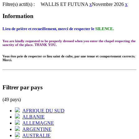
Filtre(s) actif(s) :
WALLIS ET FUTUNA
x
Novembre 2026
x
Information
Lieu de prière et recueillement, merci de respecter le
SILENCE.
You are kindly requested to be properly dressed when you enter the chapel respecting the
sanctity of the place. THANK YOU.
Vous êtes prie de respecter ce lieu saint de culte, par une tenue et comportement corrects.
Merci.
Filtrer par pays
(49 pays)
AFRIQUE DU SUD
ALBANIE
ALLEMAGNE
ARGENTINE
AUSTRALIE