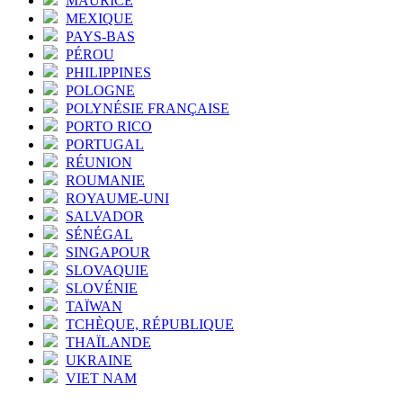
MAURICE
MEXIQUE
PAYS-BAS
PÉROU
PHILIPPINES
POLOGNE
POLYNÉSIE FRANÇAISE
PORTO RICO
PORTUGAL
RÉUNION
ROUMANIE
ROYAUME-UNI
SALVADOR
SÉNÉGAL
SINGAPOUR
SLOVAQUIE
SLOVÉNIE
TAÏWAN
TCHÈQUE, RÉPUBLIQUE
THAÏLANDE
UKRAINE
VIET NAM