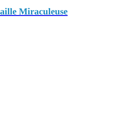
ille Miraculeuse