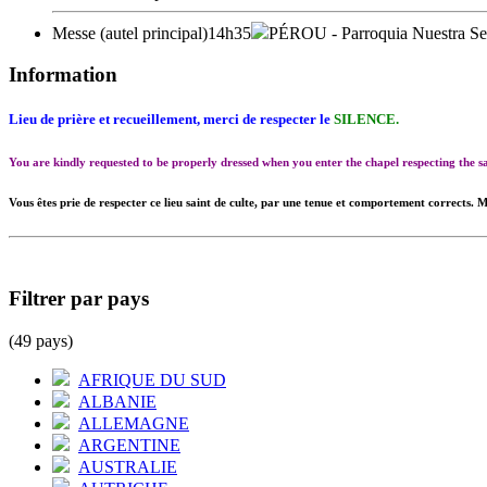
Messe (autel principal)
14h35
PÉROU
- Parroquia Nuestra Se
Information
Lieu de prière et recueillement, merci de respecter le
SILENCE.
You are kindly requested to be properly dressed when you enter the chapel respecting the
Vous êtes prie de respecter ce lieu saint de culte, par une tenue et comportement corrects. M
Filtrer par pays
(49 pays)
AFRIQUE DU SUD
ALBANIE
ALLEMAGNE
ARGENTINE
AUSTRALIE