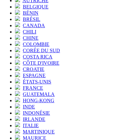
AUTRICHE
BELGIQUE
BÉNIN
BRÉSIL
CANADA
CHILI
CHINE
COLOMBIE
CORÉE DU SUD
COSTA RICA
CÔTE D'IVOIRE
CROATIE
ESPAGNE
ÉTATS-UNIS
FRANCE
GUATEMALA
HONG-KONG
INDE
INDONÉSIE
IRLANDE
ITALIE
MARTINIQUE
MAURICE