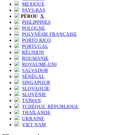
MEXIQUE
PAYS-BAS
PÉROU
X
PHILIPPINES
POLOGNE
POLYNÉSIE FRANÇAISE
PORTO RICO
PORTUGAL
RÉUNION
ROUMANIE
ROYAUME-UNI
SALVADOR
SÉNÉGAL
SINGAPOUR
SLOVAQUIE
SLOVÉNIE
TAÏWAN
TCHÈQUE, RÉPUBLIQUE
THAÏLANDE
UKRAINE
VIET NAM