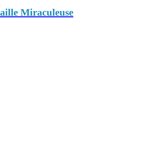
ille Miraculeuse