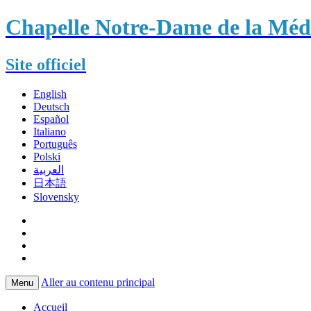
Chapelle Notre-Dame de la Méda
Site officiel
English
Deutsch
Español
Italiano
Português
Polski
العربية
日本語
Slovensky
Aller au contenu principal
Menu
Accueil