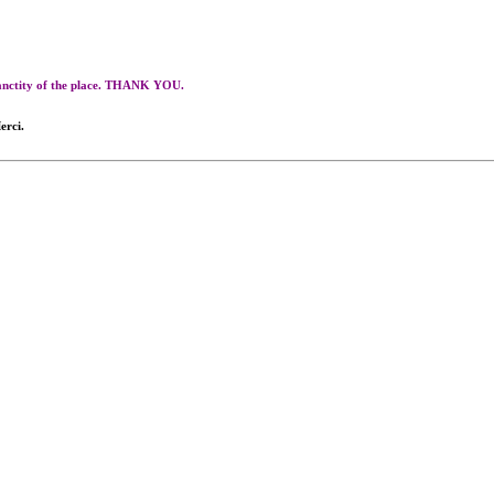
 sanctity of the place. THANK YOU.
erci.