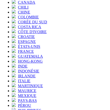
CANADA
CHILI
CHINE
COLOMBIE
CORÉE DU SUD
COSTA RICA
CÔTE D'IVOIRE
CROATIE
ESPAGNE
ÉTATS-UNIS
FRANCE
GUATEMALA
HONG-KONG
INDE
INDONÉSIE
IRLANDE
ITALIE
MARTINIQUE
MAURICE
MEXIQUE
PAYS-BAS
PÉROU