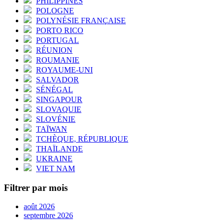
PHILIPPINES
POLOGNE
POLYNÉSIE FRANÇAISE
PORTO RICO
PORTUGAL
RÉUNION
ROUMANIE
ROYAUME-UNI
SALVADOR
SÉNÉGAL
SINGAPOUR
SLOVAQUIE
SLOVÉNIE
TAÏWAN
TCHÈQUE, RÉPUBLIQUE
THAÏLANDE
UKRAINE
VIET NAM
Filtrer par mois
août 2026
septembre 2026