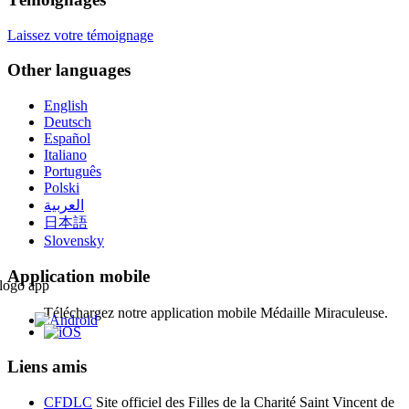
Laissez votre témoignage
Other languages
English
Deutsch
Español
Italiano
Português
Polski
العربية
日本語
Slovensky
Application mobile
Téléchargez notre application mobile Médaille Miraculeuse.
Liens amis
CFDLC
Site officiel des Filles de la Charité Saint Vincent de