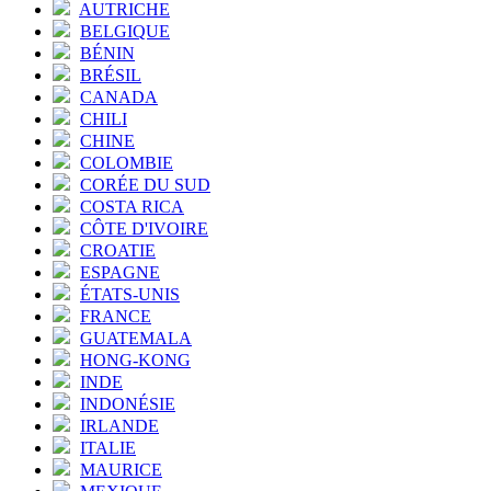
AUTRICHE
BELGIQUE
BÉNIN
BRÉSIL
CANADA
CHILI
CHINE
COLOMBIE
CORÉE DU SUD
COSTA RICA
CÔTE D'IVOIRE
CROATIE
ESPAGNE
ÉTATS-UNIS
FRANCE
GUATEMALA
HONG-KONG
INDE
INDONÉSIE
IRLANDE
ITALIE
MAURICE