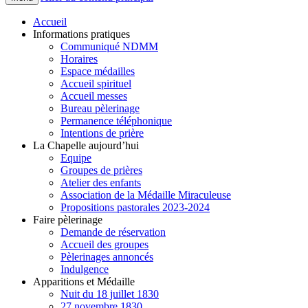
Accueil
Informations pratiques
Communiqué NDMM
Horaires
Espace médailles
Accueil spirituel
Accueil messes
Bureau pèlerinage
Permanence téléphonique
Intentions de prière
La Chapelle aujourd’hui
Equipe
Groupes de prières
Atelier des enfants
Association de la Médaille Miraculeuse
Propositions pastorales 2023-2024
Faire pèlerinage
Demande de réservation
Accueil des groupes
Pèlerinages annoncés
Indulgence
Apparitions et Médaille
Nuit du 18 juillet 1830
27 novembre 1830