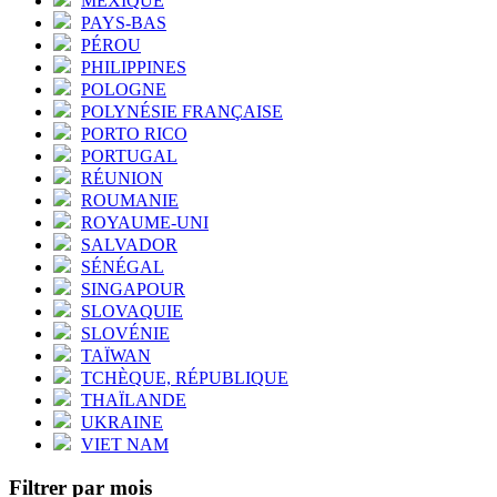
MEXIQUE
PAYS-BAS
PÉROU
PHILIPPINES
POLOGNE
POLYNÉSIE FRANÇAISE
PORTO RICO
PORTUGAL
RÉUNION
ROUMANIE
ROYAUME-UNI
SALVADOR
SÉNÉGAL
SINGAPOUR
SLOVAQUIE
SLOVÉNIE
TAÏWAN
TCHÈQUE, RÉPUBLIQUE
THAÏLANDE
UKRAINE
VIET NAM
Filtrer par mois