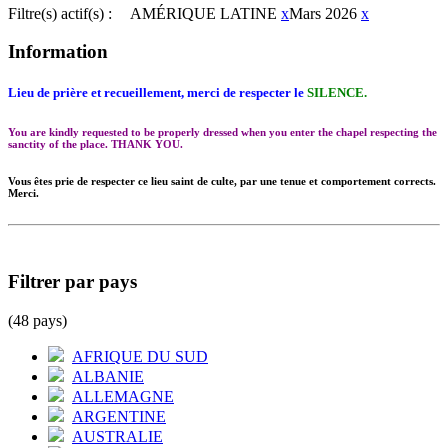
Filtre(s) actif(s) :
AMÉRIQUE LATINE
x
Mars 2026
x
Information
Lieu de prière et recueillement, merci de respecter le
SILENCE.
You are kindly requested to be properly dressed when you enter the chapel respecting the
sanctity of the place. THANK YOU.
Vous êtes prie de respecter ce lieu saint de culte, par une tenue et comportement corrects.
Merci.
Filtrer par pays
(48 pays)
AFRIQUE DU SUD
ALBANIE
ALLEMAGNE
ARGENTINE
AUSTRALIE