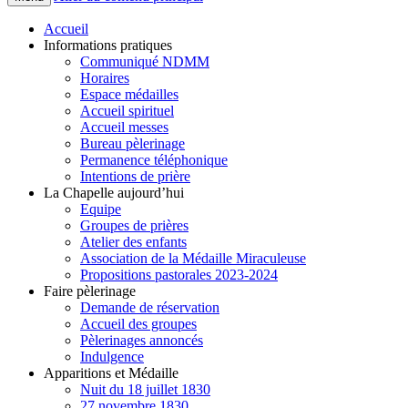
Accueil
Informations pratiques
Communiqué NDMM
Horaires
Espace médailles
Accueil spirituel
Accueil messes
Bureau pèlerinage
Permanence téléphonique
Intentions de prière
La Chapelle aujourd’hui
Equipe
Groupes de prières
Atelier des enfants
Association de la Médaille Miraculeuse
Propositions pastorales 2023-2024
Faire pèlerinage
Demande de réservation
Accueil des groupes
Pèlerinages annoncés
Indulgence
Apparitions et Médaille
Nuit du 18 juillet 1830
27 novembre 1830