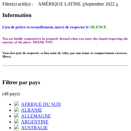
Filtre(s) actif(s) :
AMÉRIQUE LATINE
x
Septembre 2022
x
Information
Lieu de prière et recueillement, merci de respecter le
SILENCE.
You are kindly requested to be properly dressed when you enter the chapel respecting the
sanctity of the place. THANK YOU.
Vous êtes prie de respecter ce lieu saint de culte, par une tenue et comportement corrects.
Merci.
Filtrer par pays
(48 pays)
AFRIQUE DU SUD
ALBANIE
ALLEMAGNE
ARGENTINE
AUSTRALIE