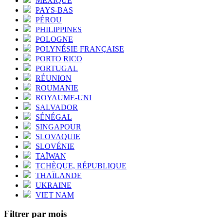
MEXIQUE
PAYS-BAS
PÉROU
PHILIPPINES
POLOGNE
POLYNÉSIE FRANÇAISE
PORTO RICO
PORTUGAL
RÉUNION
ROUMANIE
ROYAUME-UNI
SALVADOR
SÉNÉGAL
SINGAPOUR
SLOVAQUIE
SLOVÉNIE
TAÏWAN
TCHÈQUE, RÉPUBLIQUE
THAÏLANDE
UKRAINE
VIET NAM
Filtrer par mois