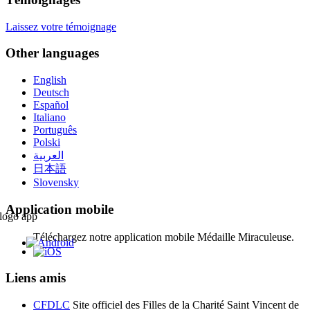
Laissez votre témoignage
Other languages
English
Deutsch
Español
Italiano
Português
Polski
العربية
日本語
Slovensky
Application mobile
Téléchargez notre application mobile Médaille Miraculeuse.
Liens amis
CFDLC
Site officiel des Filles de la Charité Saint Vincent de