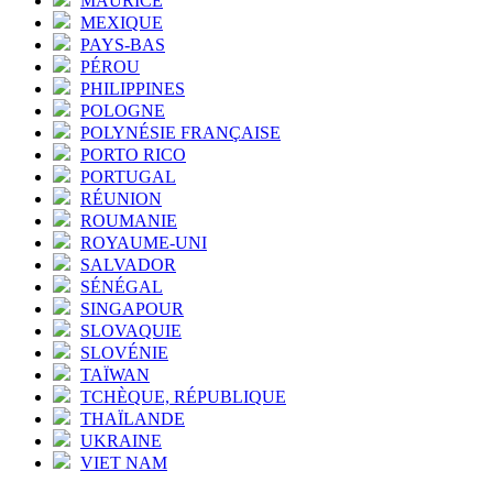
MAURICE
MEXIQUE
PAYS-BAS
PÉROU
PHILIPPINES
POLOGNE
POLYNÉSIE FRANÇAISE
PORTO RICO
PORTUGAL
RÉUNION
ROUMANIE
ROYAUME-UNI
SALVADOR
SÉNÉGAL
SINGAPOUR
SLOVAQUIE
SLOVÉNIE
TAÏWAN
TCHÈQUE, RÉPUBLIQUE
THAÏLANDE
UKRAINE
VIET NAM