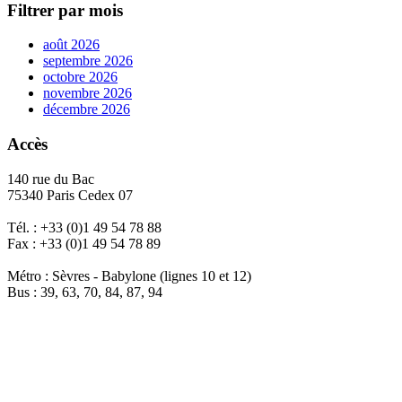
Filtrer par mois
août 2026
septembre 2026
octobre 2026
novembre 2026
décembre 2026
Accès
140 rue du Bac
75340 Paris Cedex 07
Tél. : +33 (0)1 49 54 78 88
Fax : +33 (0)1 49 54 78 89
Métro : Sèvres - Babylone (lignes 10 et 12)
Bus : 39, 63, 70, 84, 87, 94