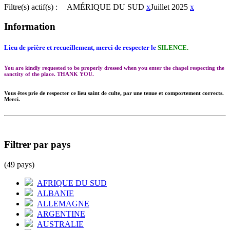
Filtre(s) actif(s) :
AMÉRIQUE DU SUD
x
Juillet 2025
x
Information
Lieu de prière et recueillement, merci de respecter le
SILENCE.
You are kindly requested to be properly dressed when you enter the chapel respecting the
sanctity of the place. THANK YOU.
Vous êtes prie de respecter ce lieu saint de culte, par une tenue et comportement corrects.
Merci.
Filtrer par pays
(49 pays)
AFRIQUE DU SUD
ALBANIE
ALLEMAGNE
ARGENTINE
AUSTRALIE