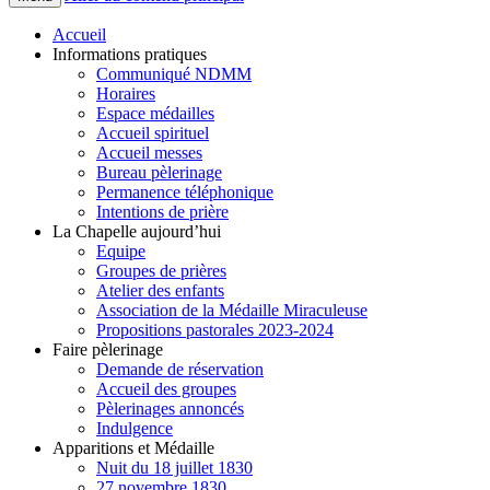
Accueil
Informations pratiques
Communiqué NDMM
Horaires
Espace médailles
Accueil spirituel
Accueil messes
Bureau pèlerinage
Permanence téléphonique
Intentions de prière
La Chapelle aujourd’hui
Equipe
Groupes de prières
Atelier des enfants
Association de la Médaille Miraculeuse
Propositions pastorales 2023-2024
Faire pèlerinage
Demande de réservation
Accueil des groupes
Pèlerinages annoncés
Indulgence
Apparitions et Médaille
Nuit du 18 juillet 1830
27 novembre 1830