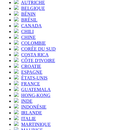
AUTRICHE
BELGIQUE
BÉNIN
BRÉSIL
CANADA
CHILI
CHINE
COLOMBIE
CORÉE DU SUD
COSTA RICA
CÔTE D'IVOIRE
CROATIE
ESPAGNE
ÉTATS-UNIS
FRANCE
GUATEMALA
HONG-KONG
INDE
INDONÉSIE
IRLANDE
ITALIE
MARTINIQUE