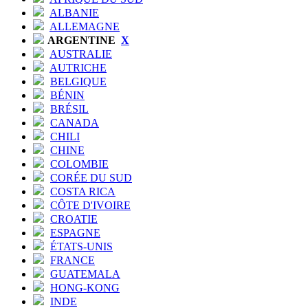
ALBANIE
ALLEMAGNE
ARGENTINE
X
AUSTRALIE
AUTRICHE
BELGIQUE
BÉNIN
BRÉSIL
CANADA
CHILI
CHINE
COLOMBIE
CORÉE DU SUD
COSTA RICA
CÔTE D'IVOIRE
CROATIE
ESPAGNE
ÉTATS-UNIS
FRANCE
GUATEMALA
HONG-KONG
INDE