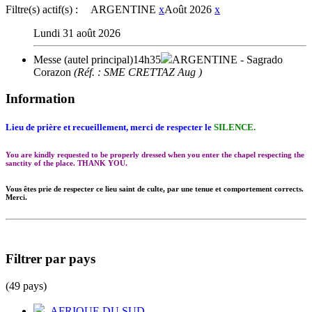
Filtre(s) actif(s) :
ARGENTINE
x
Août 2026
x
Lundi 31 août 2026
Messe (autel principal)
14h35
ARGENTINE
- Sagrado
Corazon
(Réf. : SME CRETTAZ Aug )
Information
Lieu de prière et recueillement, merci de respecter le
SILENCE.
You are kindly requested to be properly dressed when you enter the chapel respecting the
sanctity of the place. THANK YOU.
Vous êtes prie de respecter ce lieu saint de culte, par une tenue et comportement corrects.
Merci.
Filtrer par pays
(49 pays)
AFRIQUE DU SUD