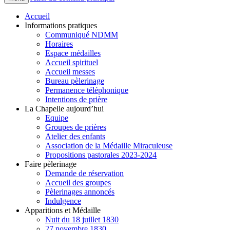
Accueil
Informations pratiques
Communiqué NDMM
Horaires
Espace médailles
Accueil spirituel
Accueil messes
Bureau pèlerinage
Permanence téléphonique
Intentions de prière
La Chapelle aujourd’hui
Equipe
Groupes de prières
Atelier des enfants
Association de la Médaille Miraculeuse
Propositions pastorales 2023-2024
Faire pèlerinage
Demande de réservation
Accueil des groupes
Pèlerinages annoncés
Indulgence
Apparitions et Médaille
Nuit du 18 juillet 1830
27 novembre 1830