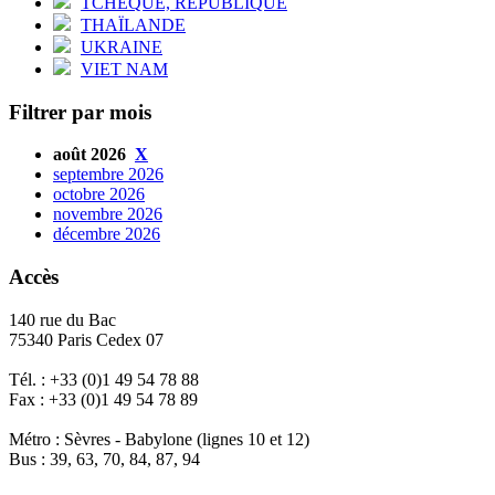
TCHÈQUE, RÉPUBLIQUE
THAÏLANDE
UKRAINE
VIET NAM
Filtrer par mois
août 2026
X
septembre 2026
octobre 2026
novembre 2026
décembre 2026
Accès
140 rue du Bac
75340 Paris Cedex 07
Tél. : +33 (0)1 49 54 78 88
Fax : +33 (0)1 49 54 78 89
Métro : Sèvres - Babylone (lignes 10 et 12)
Bus : 39, 63, 70, 84, 87, 94