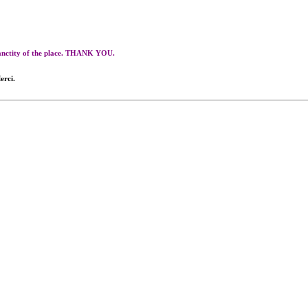
 sanctity of the place. THANK YOU.
erci.