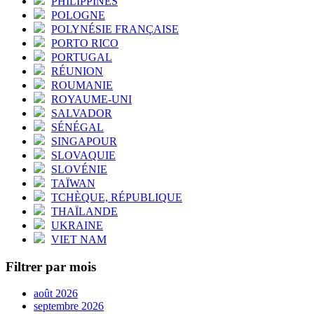
PHILIPPINES
POLOGNE
POLYNÉSIE FRANÇAISE
PORTO RICO
PORTUGAL
RÉUNION
ROUMANIE
ROYAUME-UNI
SALVADOR
SÉNÉGAL
SINGAPOUR
SLOVAQUIE
SLOVÉNIE
TAÏWAN
TCHÈQUE, RÉPUBLIQUE
THAÏLANDE
UKRAINE
VIET NAM
Filtrer par mois
août 2026
septembre 2026