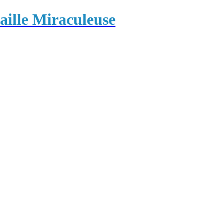
ille Miraculeuse