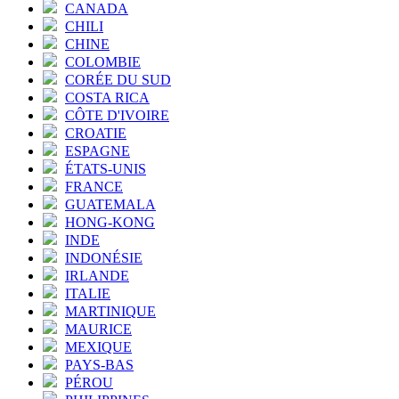
CANADA
CHILI
CHINE
COLOMBIE
CORÉE DU SUD
COSTA RICA
CÔTE D'IVOIRE
CROATIE
ESPAGNE
ÉTATS-UNIS
FRANCE
GUATEMALA
HONG-KONG
INDE
INDONÉSIE
IRLANDE
ITALIE
MARTINIQUE
MAURICE
MEXIQUE
PAYS-BAS
PÉROU