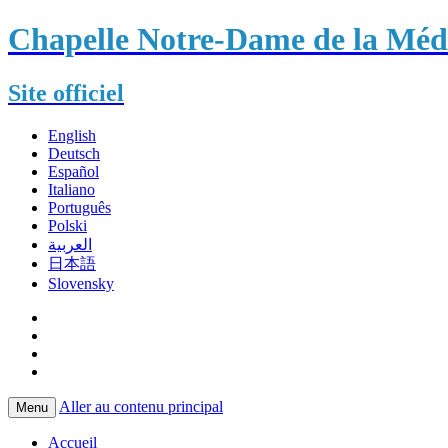
Chapelle Notre-Dame de la Méda
Site officiel
English
Deutsch
Español
Italiano
Português
Polski
العربية
日本語
Slovensky
Aller au contenu principal
Menu
Accueil