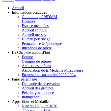
Accueil
Informations pratiques
Communiqué NDMM
Horaires
Espace médailles
Accueil spirituel
Accueil messes
Bureau pèlerinage
Permanence téléphonique
Intentions de prière
La Chapelle aujourd’hui
Equipe
Groupes de prières
Atelier des enfants
Association de la Médaille Miraculeuse
Propositions pastorales 2023-2024
Faire pèlerinage
Demande de réservation
Accueil des groupes
Pèlerinages annoncés
Indulgence
Apparitions et Médaille
Nuit du 18 juillet 1830
27 novembre 1830