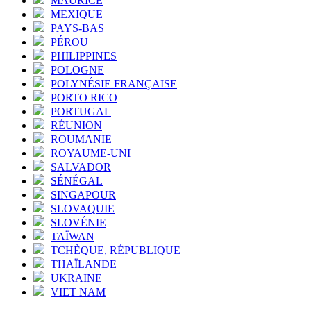
MAURICE
MEXIQUE
PAYS-BAS
PÉROU
PHILIPPINES
POLOGNE
POLYNÉSIE FRANÇAISE
PORTO RICO
PORTUGAL
RÉUNION
ROUMANIE
ROYAUME-UNI
SALVADOR
SÉNÉGAL
SINGAPOUR
SLOVAQUIE
SLOVÉNIE
TAÏWAN
TCHÈQUE, RÉPUBLIQUE
THAÏLANDE
UKRAINE
VIET NAM