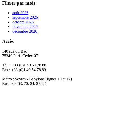
Filtrer par mois
août 2026
septembre 2026
octobre 2026
novembre 2026
décembre 2026
Accès
140 rue du Bac
75340 Paris Cedex 07
Tél. : +33 (0)1 49 54 78 88
Fax : +33 (0)1 49 54 78 89
Métro : Sèvres - Babylone (lignes 10 et 12)
Bus : 39, 63, 70, 84, 87, 94