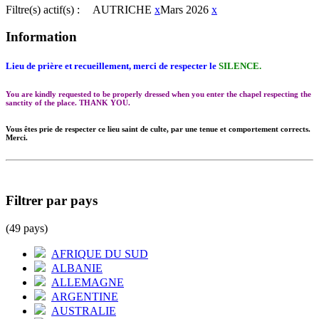
Filtre(s) actif(s) :
AUTRICHE
x
Mars 2026
x
Information
Lieu de prière et recueillement, merci de respecter le
SILENCE.
You are kindly requested to be properly dressed when you enter the chapel respecting the
sanctity of the place. THANK YOU.
Vous êtes prie de respecter ce lieu saint de culte, par une tenue et comportement corrects.
Merci.
Filtrer par pays
(49 pays)
AFRIQUE DU SUD
ALBANIE
ALLEMAGNE
ARGENTINE
AUSTRALIE