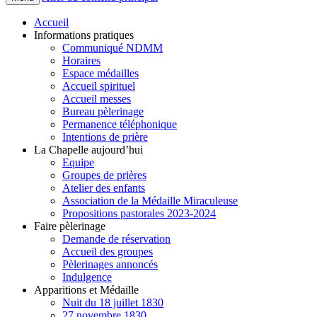
Accueil
Informations pratiques
Communiqué NDMM
Horaires
Espace médailles
Accueil spirituel
Accueil messes
Bureau pèlerinage
Permanence téléphonique
Intentions de prière
La Chapelle aujourd’hui
Equipe
Groupes de prières
Atelier des enfants
Association de la Médaille Miraculeuse
Propositions pastorales 2023-2024
Faire pèlerinage
Demande de réservation
Accueil des groupes
Pèlerinages annoncés
Indulgence
Apparitions et Médaille
Nuit du 18 juillet 1830
27 novembre 1830