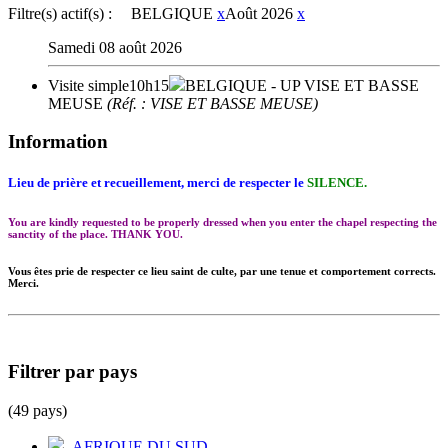
Filtre(s) actif(s) :
BELGIQUE
x
Août 2026
x
Samedi 08 août 2026
Visite simple
10h15
BELGIQUE
- UP VISE ET BASSE
MEUSE
(Réf. : VISE ET BASSE MEUSE)
Information
Lieu de prière et recueillement, merci de respecter le
SILENCE.
You are kindly requested to be properly dressed when you enter the chapel respecting the
sanctity of the place. THANK YOU.
Vous êtes prie de respecter ce lieu saint de culte, par une tenue et comportement corrects.
Merci.
Filtrer par pays
(49 pays)
AFRIQUE DU SUD