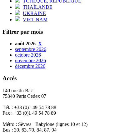
TCHÈQUE, RÉPUBLIQUE
THAÏLANDE
UKRAINE
VIET NAM
Filtrer par mois
août 2026
X
septembre 2026
octobre 2026
novembre 2026
décembre 2026
Accès
140 rue du Bac
75340 Paris Cedex 07
Tél. : +33 (0)1 49 54 78 88
Fax : +33 (0)1 49 54 78 89
Métro : Sèvres - Babylone (lignes 10 et 12)
Bus : 39, 63, 70, 84, 87, 94