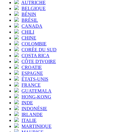
AUTRICHE
BELGIQUE
BÉNIN
BRÉSIL
CANADA
CHILI
CHINE
COLOMBIE
CORÉE DU SUD
COSTA RICA
CÔTE D'IVOIRE
CROATIE
ESPAGNE
ÉTATS-UNIS
FRANCE
GUATEMALA
HONG-KONG
INDE
INDONÉSIE
IRLANDE
ITALIE
MARTINIQUE