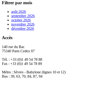
Filtrer par mois
août 2026
septembre 2026
octobre 2026
novembre 2026
décembre 2026
Accès
140 rue du Bac
75340 Paris Cedex 07
Tél. : +33 (0)1 49 54 78 88
Fax : +33 (0)1 49 54 78 89
Métro : Sèvres - Babylone (lignes 10 et 12)
Bus : 39, 63, 70, 84, 87, 94