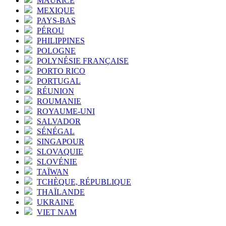
MAURICE
MEXIQUE
PAYS-BAS
PÉROU
PHILIPPINES
POLOGNE
POLYNÉSIE FRANÇAISE
PORTO RICO
PORTUGAL
RÉUNION
ROUMANIE
ROYAUME-UNI
SALVADOR
SÉNÉGAL
SINGAPOUR
SLOVAQUIE
SLOVÉNIE
TAÏWAN
TCHÈQUE, RÉPUBLIQUE
THAÏLANDE
UKRAINE
VIET NAM