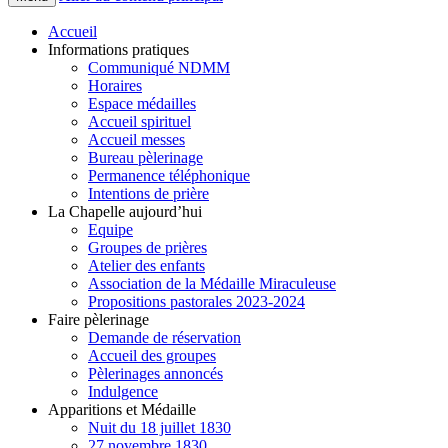
Accueil
Informations pratiques
Communiqué NDMM
Horaires
Espace médailles
Accueil spirituel
Accueil messes
Bureau pèlerinage
Permanence téléphonique
Intentions de prière
La Chapelle aujourd’hui
Equipe
Groupes de prières
Atelier des enfants
Association de la Médaille Miraculeuse
Propositions pastorales 2023-2024
Faire pèlerinage
Demande de réservation
Accueil des groupes
Pèlerinages annoncés
Indulgence
Apparitions et Médaille
Nuit du 18 juillet 1830
27 novembre 1830