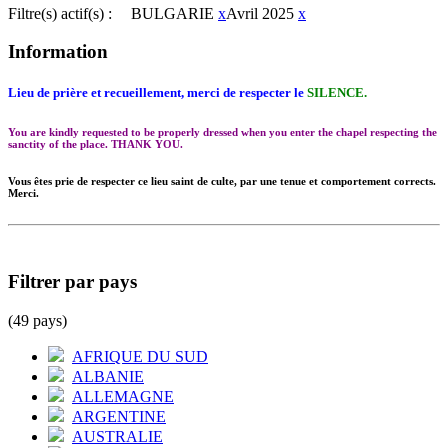
Filtre(s) actif(s) :
BULGARIE
x
Avril 2025
x
Information
Lieu de prière et recueillement, merci de respecter le
SILENCE.
You are kindly requested to be properly dressed when you enter the chapel respecting the
sanctity of the place. THANK YOU.
Vous êtes prie de respecter ce lieu saint de culte, par une tenue et comportement corrects.
Merci.
Filtrer par pays
(49 pays)
AFRIQUE DU SUD
ALBANIE
ALLEMAGNE
ARGENTINE
AUSTRALIE