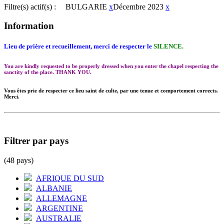
Filtre(s) actif(s) :
BULGARIE
x
Décembre 2023
x
Information
Lieu de prière et recueillement, merci de respecter le
SILENCE.
You are kindly requested to be properly dressed when you enter the chapel respecting the
sanctity of the place. THANK YOU.
Vous êtes prie de respecter ce lieu saint de culte, par une tenue et comportement corrects.
Merci.
Filtrer par pays
(48 pays)
AFRIQUE DU SUD
ALBANIE
ALLEMAGNE
ARGENTINE
AUSTRALIE