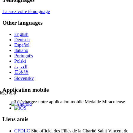
Laissez votre témoignage
Other languages
English
Deutsch
Español
Italiano
Português
Polski
العربية
日本語
Slovensky
Application mobile
Téléchargez notre application mobile Médaille Miraculeuse.
Liens amis
CFDLC
Site officiel des Filles de la Charité Saint Vincent de