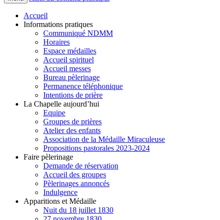
Accueil
Informations pratiques
Communiqué NDMM
Horaires
Espace médailles
Accueil spirituel
Accueil messes
Bureau pèlerinage
Permanence téléphonique
Intentions de prière
La Chapelle aujourd’hui
Equipe
Groupes de prières
Atelier des enfants
Association de la Médaille Miraculeuse
Propositions pastorales 2023-2024
Faire pèlerinage
Demande de réservation
Accueil des groupes
Pèlerinages annoncés
Indulgence
Apparitions et Médaille
Nuit du 18 juillet 1830
27 novembre 1830