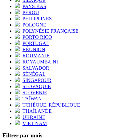
MEXIQUE
PAYS-BAS
PÉROU
PHILIPPINES
POLOGNE
POLYNÉSIE FRANÇAISE
PORTO RICO
PORTUGAL
RÉUNION
ROUMANIE
ROYAUME-UNI
SALVADOR
SÉNÉGAL
SINGAPOUR
SLOVAQUIE
SLOVÉNIE
TAÏWAN
TCHÈQUE, RÉPUBLIQUE
THAÏLANDE
UKRAINE
VIET NAM
Filtrer par mois