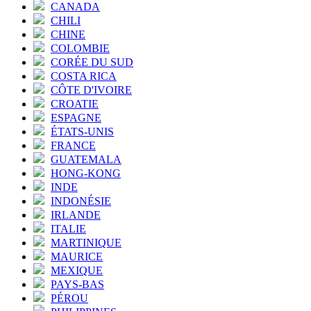
CANADA
CHILI
CHINE
COLOMBIE
CORÉE DU SUD
COSTA RICA
CÔTE D'IVOIRE
CROATIE
ESPAGNE
ÉTATS-UNIS
FRANCE
GUATEMALA
HONG-KONG
INDE
INDONÉSIE
IRLANDE
ITALIE
MARTINIQUE
MAURICE
MEXIQUE
PAYS-BAS
PÉROU