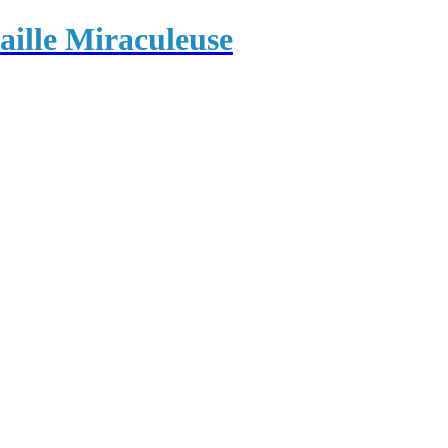
ille Miraculeuse