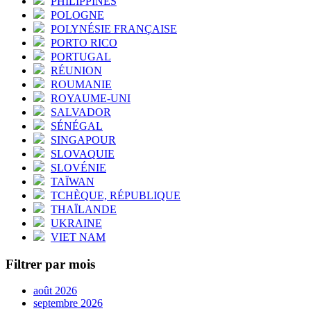
PHILIPPINES
POLOGNE
POLYNÉSIE FRANÇAISE
PORTO RICO
PORTUGAL
RÉUNION
ROUMANIE
ROYAUME-UNI
SALVADOR
SÉNÉGAL
SINGAPOUR
SLOVAQUIE
SLOVÉNIE
TAÏWAN
TCHÈQUE, RÉPUBLIQUE
THAÏLANDE
UKRAINE
VIET NAM
Filtrer par mois
août 2026
septembre 2026