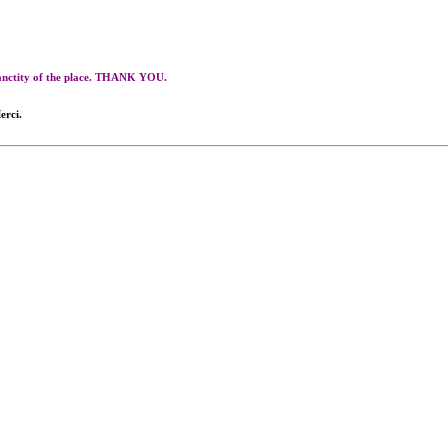
 sanctity of the place. THANK YOU.
erci.