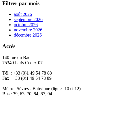
Filtrer par mois
août 2026
septembre 2026
octobre 2026
novembre 2026
décembre 2026
Accès
140 rue du Bac
75340 Paris Cedex 07
Tél. : +33 (0)1 49 54 78 88
Fax : +33 (0)1 49 54 78 89
Métro : Sèvres - Babylone (lignes 10 et 12)
Bus : 39, 63, 70, 84, 87, 94