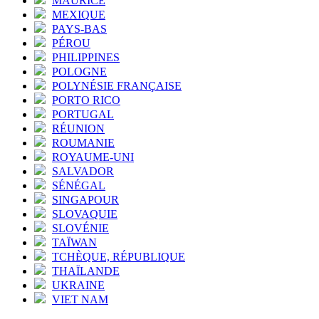
MAURICE
MEXIQUE
PAYS-BAS
PÉROU
PHILIPPINES
POLOGNE
POLYNÉSIE FRANÇAISE
PORTO RICO
PORTUGAL
RÉUNION
ROUMANIE
ROYAUME-UNI
SALVADOR
SÉNÉGAL
SINGAPOUR
SLOVAQUIE
SLOVÉNIE
TAÏWAN
TCHÈQUE, RÉPUBLIQUE
THAÏLANDE
UKRAINE
VIET NAM