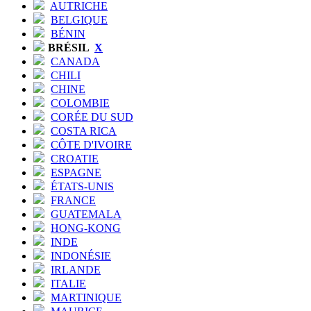
AUTRICHE
BELGIQUE
BÉNIN
BRÉSIL
X
CANADA
CHILI
CHINE
COLOMBIE
CORÉE DU SUD
COSTA RICA
CÔTE D'IVOIRE
CROATIE
ESPAGNE
ÉTATS-UNIS
FRANCE
GUATEMALA
HONG-KONG
INDE
INDONÉSIE
IRLANDE
ITALIE
MARTINIQUE