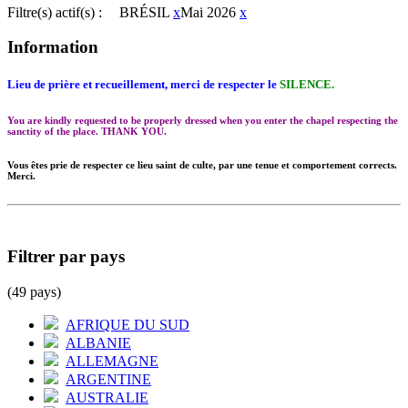
Filtre(s) actif(s) :
BRÉSIL
x
Mai 2026
x
Information
Lieu de prière et recueillement, merci de respecter le
SILENCE.
You are kindly requested to be properly dressed when you enter the chapel respecting the
sanctity of the place. THANK YOU.
Vous êtes prie de respecter ce lieu saint de culte, par une tenue et comportement corrects.
Merci.
Filtrer par pays
(49 pays)
AFRIQUE DU SUD
ALBANIE
ALLEMAGNE
ARGENTINE
AUSTRALIE