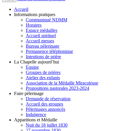
Accueil
Informations pratiques
Communiqué NDMM
Horaires
Espace médailles
Accueil spirituel
Accueil messes
Bureau pèlerinage
Permanence téléphonique
Intentions de prière
La Chapelle aujourd’hui
Equipe
Groupes de prières
Atelier des enfants
Association de la Médaille Miraculeuse
Propositions pastorales 2023-2024
Faire pèlerinage
Demande de réservation
Accueil des groupes
Pèlerinages annoncés
Indulgence
Apparitions et Médaille
Nuit du 18 juillet 1830
27 novembre 1830