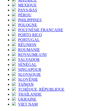
MAURICE
MEXIQUE
PAYS-BAS
PÉROU
PHILIPPINES
POLOGNE
POLYNÉSIE FRANÇAISE
PORTO RICO
PORTUGAL
RÉUNION
ROUMANIE
ROYAUME-UNI
SALVADOR
SÉNÉGAL
SINGAPOUR
SLOVAQUIE
SLOVÉNIE
TAÏWAN
TCHÈQUE, RÉPUBLIQUE
THAÏLANDE
UKRAINE
VIET NAM