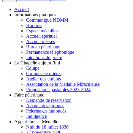
Accueil
Informations pratiques
Communiqué NDMM
Horaires
Espace médailles
Accueil spirituel
Accueil messes
Bureau pèlerinage
Permanence téléphonique
Intentions de prière
La Chapelle aujourd’hui
Equipe
Groupes de prières
Atelier des enfants
Association de la Médaille Miraculeuse
Propositions pastorales 2023-2024
Faire pèlerinage
Demande de réservation
Accueil des groupes
Pèlerinages annoncés
Indulgence
Apparitions et Médaille
Nuit du 18 juillet 1830
27 novembre 1830