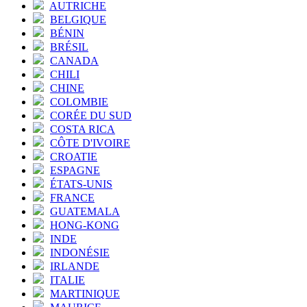
AUTRICHE
BELGIQUE
BÉNIN
BRÉSIL
CANADA
CHILI
CHINE
COLOMBIE
CORÉE DU SUD
COSTA RICA
CÔTE D'IVOIRE
CROATIE
ESPAGNE
ÉTATS-UNIS
FRANCE
GUATEMALA
HONG-KONG
INDE
INDONÉSIE
IRLANDE
ITALIE
MARTINIQUE