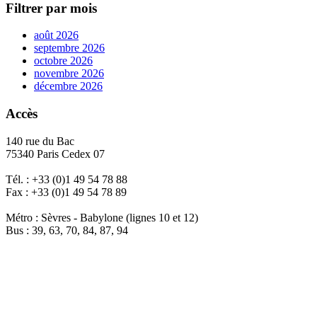
Filtrer par mois
août 2026
septembre 2026
octobre 2026
novembre 2026
décembre 2026
Accès
140 rue du Bac
75340 Paris Cedex 07
Tél. : +33 (0)1 49 54 78 88
Fax : +33 (0)1 49 54 78 89
Métro : Sèvres - Babylone (lignes 10 et 12)
Bus : 39, 63, 70, 84, 87, 94