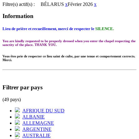
Filtre(s) actif(s) :
BÉLARUS
x
Février 2026
x
Information
Lieu de prière et recueillement, merci de respecter le
SILENCE.
You are kindly requested to be properly dressed when you enter the chapel respecting the
sanctity of the place. THANK YOU.
Vous êtes prie de respecter ce lieu saint de culte, par une tenue et comportement corrects.
Merci.
Filtrer par pays
(49 pays)
AFRIQUE DU SUD
ALBANIE
ALLEMAGNE
ARGENTINE
AUSTRALIE