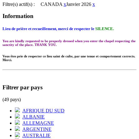
Filtre(s) actif(s) :
CANADA
x
Janvier 2026
x
Information
Lieu de prière et recueillement, merci de respecter le
SILENCE.
You are kindly requested to be properly dressed when you enter the chapel respecting the
sanctity of the place. THANK YOU.
Vous êtes prie de respecter ce lieu saint de culte, par une tenue et comportement corrects.
Merci.
Filtrer par pays
(49 pays)
AFRIQUE DU SUD
ALBANIE
ALLEMAGNE
ARGENTINE
AUSTRALIE