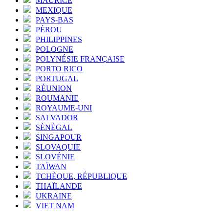
MAURICE
MEXIQUE
PAYS-BAS
PÉROU
PHILIPPINES
POLOGNE
POLYNÉSIE FRANÇAISE
PORTO RICO
PORTUGAL
RÉUNION
ROUMANIE
ROYAUME-UNI
SALVADOR
SÉNÉGAL
SINGAPOUR
SLOVAQUIE
SLOVÉNIE
TAÏWAN
TCHÈQUE, RÉPUBLIQUE
THAÏLANDE
UKRAINE
VIET NAM