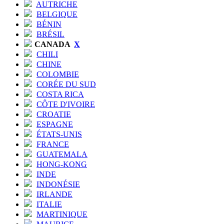
AUTRICHE
BELGIQUE
BÉNIN
BRÉSIL
CANADA
X
CHILI
CHINE
COLOMBIE
CORÉE DU SUD
COSTA RICA
CÔTE D'IVOIRE
CROATIE
ESPAGNE
ÉTATS-UNIS
FRANCE
GUATEMALA
HONG-KONG
INDE
INDONÉSIE
IRLANDE
ITALIE
MARTINIQUE