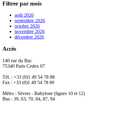
Filtrer par mois
août 2026
septembre 2026
octobre 2026
novembre 2026
décembre 2026
Accès
140 rue du Bac
75340 Paris Cedex 07
Tél. : +33 (0)1 49 54 78 88
Fax : +33 (0)1 49 54 78 89
Métro : Sèvres - Babylone (lignes 10 et 12)
Bus : 39, 63, 70, 84, 87, 94