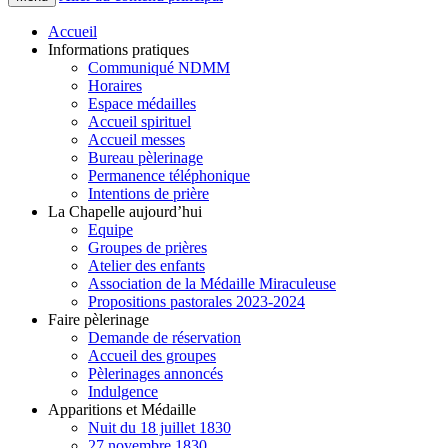
Accueil
Informations pratiques
Communiqué NDMM
Horaires
Espace médailles
Accueil spirituel
Accueil messes
Bureau pèlerinage
Permanence téléphonique
Intentions de prière
La Chapelle aujourd’hui
Equipe
Groupes de prières
Atelier des enfants
Association de la Médaille Miraculeuse
Propositions pastorales 2023-2024
Faire pèlerinage
Demande de réservation
Accueil des groupes
Pèlerinages annoncés
Indulgence
Apparitions et Médaille
Nuit du 18 juillet 1830
27 novembre 1830