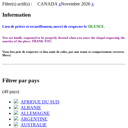
Filtre(s) actif(s) :
CANADA
x
Novembre 2026
x
Information
Lieu de prière et recueillement, merci de respecter le
SILENCE.
You are kindly requested to be properly dressed when you enter the chapel respecting the
sanctity of the place. THANK YOU.
Vous êtes prie de respecter ce lieu saint de culte, par une tenue et comportement corrects.
Merci.
Filtrer par pays
(49 pays)
AFRIQUE DU SUD
ALBANIE
ALLEMAGNE
ARGENTINE
AUSTRALIE