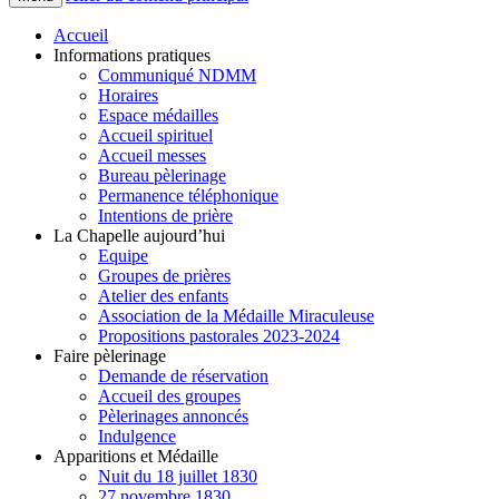
Accueil
Informations pratiques
Communiqué NDMM
Horaires
Espace médailles
Accueil spirituel
Accueil messes
Bureau pèlerinage
Permanence téléphonique
Intentions de prière
La Chapelle aujourd’hui
Equipe
Groupes de prières
Atelier des enfants
Association de la Médaille Miraculeuse
Propositions pastorales 2023-2024
Faire pèlerinage
Demande de réservation
Accueil des groupes
Pèlerinages annoncés
Indulgence
Apparitions et Médaille
Nuit du 18 juillet 1830
27 novembre 1830