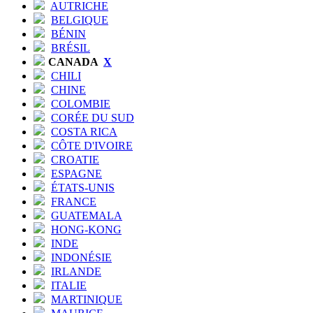
AUTRICHE
BELGIQUE
BÉNIN
BRÉSIL
CANADA
X
CHILI
CHINE
COLOMBIE
CORÉE DU SUD
COSTA RICA
CÔTE D'IVOIRE
CROATIE
ESPAGNE
ÉTATS-UNIS
FRANCE
GUATEMALA
HONG-KONG
INDE
INDONÉSIE
IRLANDE
ITALIE
MARTINIQUE