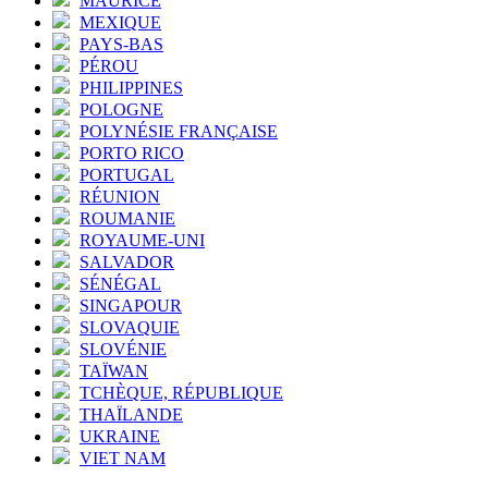
MAURICE
MEXIQUE
PAYS-BAS
PÉROU
PHILIPPINES
POLOGNE
POLYNÉSIE FRANÇAISE
PORTO RICO
PORTUGAL
RÉUNION
ROUMANIE
ROYAUME-UNI
SALVADOR
SÉNÉGAL
SINGAPOUR
SLOVAQUIE
SLOVÉNIE
TAÏWAN
TCHÈQUE, RÉPUBLIQUE
THAÏLANDE
UKRAINE
VIET NAM