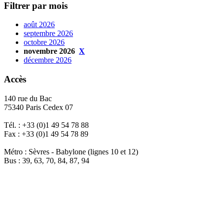
Filtrer par mois
août 2026
septembre 2026
octobre 2026
novembre 2026
X
décembre 2026
Accès
140 rue du Bac
75340 Paris Cedex 07
Tél. : +33 (0)1 49 54 78 88
Fax : +33 (0)1 49 54 78 89
Métro : Sèvres - Babylone (lignes 10 et 12)
Bus : 39, 63, 70, 84, 87, 94