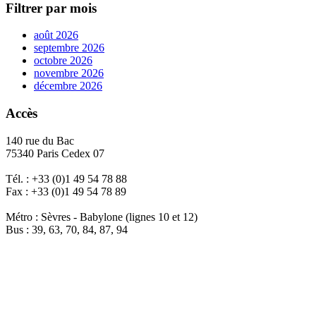
Filtrer par mois
août 2026
septembre 2026
octobre 2026
novembre 2026
décembre 2026
Accès
140 rue du Bac
75340 Paris Cedex 07
Tél. : +33 (0)1 49 54 78 88
Fax : +33 (0)1 49 54 78 89
Métro : Sèvres - Babylone (lignes 10 et 12)
Bus : 39, 63, 70, 84, 87, 94