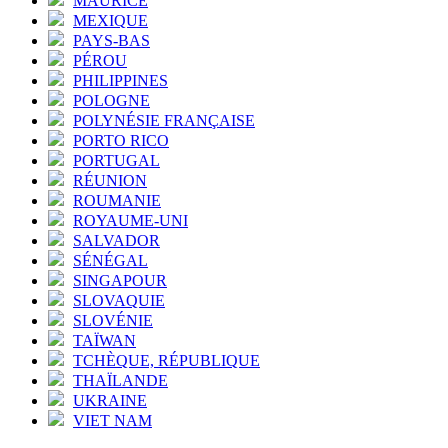
MAURICE
MEXIQUE
PAYS-BAS
PÉROU
PHILIPPINES
POLOGNE
POLYNÉSIE FRANÇAISE
PORTO RICO
PORTUGAL
RÉUNION
ROUMANIE
ROYAUME-UNI
SALVADOR
SÉNÉGAL
SINGAPOUR
SLOVAQUIE
SLOVÉNIE
TAÏWAN
TCHÈQUE, RÉPUBLIQUE
THAÏLANDE
UKRAINE
VIET NAM