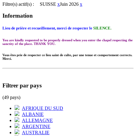
Filtre(s) actif(s) :
SUISSE
x
Juin 2026
x
Information
Lieu de prière et recueillement, merci de respecter le
SILENCE.
You are kindly requested to be properly dressed when you enter the chapel respecting the
sanctity of the place. THANK YOU.
Vous êtes prie de respecter ce lieu saint de culte, par une tenue et comportement corrects.
Merci.
Filtrer par pays
(49 pays)
AFRIQUE DU SUD
ALBANIE
ALLEMAGNE
ARGENTINE
AUSTRALIE