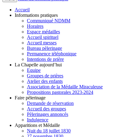
Accueil
Informations pratiques
Communiqué NDMM
Horaires
Espace médailles
Accueil spirituel
Accueil messes
Bureau pèlerinage
Permanence téléphonique
Intentions de prière
La Chapelle aujourd’hui
Equipe
Groupes de prières
Atelier des enfants
Association de la Médaille Miraculeuse
Propositions pastorales 2023-2024
Faire pèlerinage
Demande de réservation
Accueil des groupes
Pèlerinages annoncés
Indulgence
Apparitions et Médaille
Nuit du 18 juillet 1830
27 novembre 1830