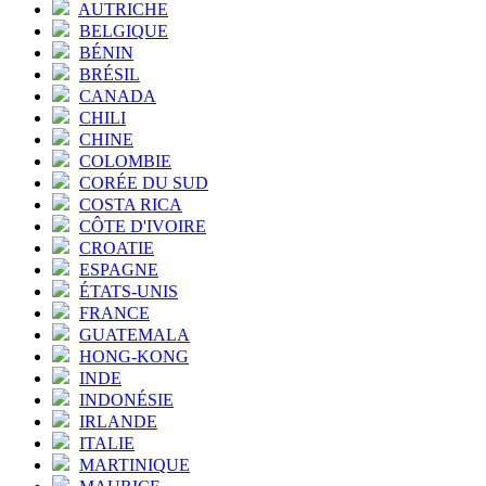
AUTRICHE
BELGIQUE
BÉNIN
BRÉSIL
CANADA
CHILI
CHINE
COLOMBIE
CORÉE DU SUD
COSTA RICA
CÔTE D'IVOIRE
CROATIE
ESPAGNE
ÉTATS-UNIS
FRANCE
GUATEMALA
HONG-KONG
INDE
INDONÉSIE
IRLANDE
ITALIE
MARTINIQUE