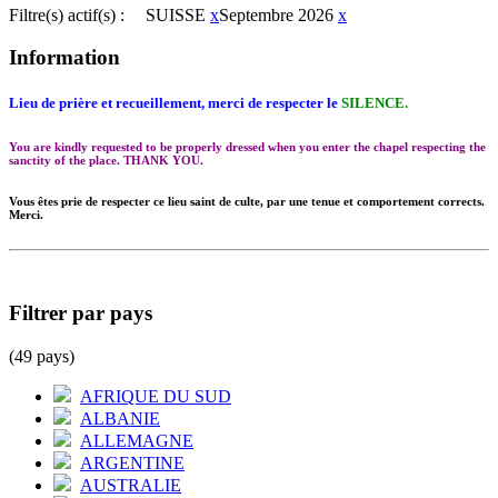
Filtre(s) actif(s) :
SUISSE
x
Septembre 2026
x
Information
Lieu de prière et recueillement, merci de respecter le
SILENCE.
You are kindly requested to be properly dressed when you enter the chapel respecting the
sanctity of the place. THANK YOU.
Vous êtes prie de respecter ce lieu saint de culte, par une tenue et comportement corrects.
Merci.
Filtrer par pays
(49 pays)
AFRIQUE DU SUD
ALBANIE
ALLEMAGNE
ARGENTINE
AUSTRALIE