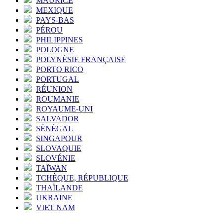
MAURICE
MEXIQUE
PAYS-BAS
PÉROU
PHILIPPINES
POLOGNE
POLYNÉSIE FRANÇAISE
PORTO RICO
PORTUGAL
RÉUNION
ROUMANIE
ROYAUME-UNI
SALVADOR
SÉNÉGAL
SINGAPOUR
SLOVAQUIE
SLOVÉNIE
TAÏWAN
TCHÈQUE, RÉPUBLIQUE
THAÏLANDE
UKRAINE
VIET NAM