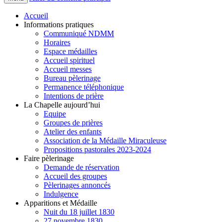
Accueil
Informations pratiques
Communiqué NDMM
Horaires
Espace médailles
Accueil spirituel
Accueil messes
Bureau pèlerinage
Permanence téléphonique
Intentions de prière
La Chapelle aujourd’hui
Equipe
Groupes de prières
Atelier des enfants
Association de la Médaille Miraculeuse
Propositions pastorales 2023-2024
Faire pèlerinage
Demande de réservation
Accueil des groupes
Pèlerinages annoncés
Indulgence
Apparitions et Médaille
Nuit du 18 juillet 1830
27 novembre 1830