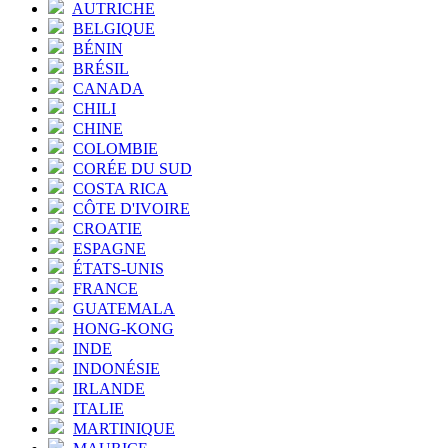
AUTRICHE
BELGIQUE
BÉNIN
BRÉSIL
CANADA
CHILI
CHINE
COLOMBIE
CORÉE DU SUD
COSTA RICA
CÔTE D'IVOIRE
CROATIE
ESPAGNE
ÉTATS-UNIS
FRANCE
GUATEMALA
HONG-KONG
INDE
INDONÉSIE
IRLANDE
ITALIE
MARTINIQUE