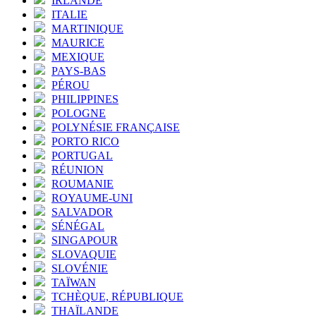
IRLANDE
ITALIE
MARTINIQUE
MAURICE
MEXIQUE
PAYS-BAS
PÉROU
PHILIPPINES
POLOGNE
POLYNÉSIE FRANÇAISE
PORTO RICO
PORTUGAL
RÉUNION
ROUMANIE
ROYAUME-UNI
SALVADOR
SÉNÉGAL
SINGAPOUR
SLOVAQUIE
SLOVÉNIE
TAÏWAN
TCHÈQUE, RÉPUBLIQUE
THAÏLANDE