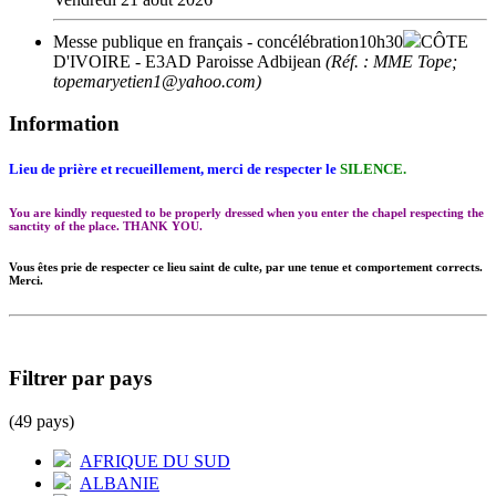
Messe publique en français - concélébration
10h30
CÔTE
D'IVOIRE
- E3AD Paroisse Adbijean
(Réf. : MME Tope;
topemaryetien1@yahoo.com)
Information
Lieu de prière et recueillement, merci de respecter le
SILENCE.
You are kindly requested to be properly dressed when you enter the chapel respecting the
sanctity of the place. THANK YOU.
Vous êtes prie de respecter ce lieu saint de culte, par une tenue et comportement corrects.
Merci.
Filtrer par pays
(49 pays)
AFRIQUE DU SUD
ALBANIE