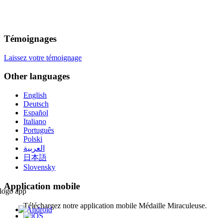
Témoignages
Laissez votre témoignage
Other languages
English
Deutsch
Español
Italiano
Português
Polski
العربية
日本語
Slovensky
Application mobile
Téléchargez notre application mobile Médaille Miraculeuse.