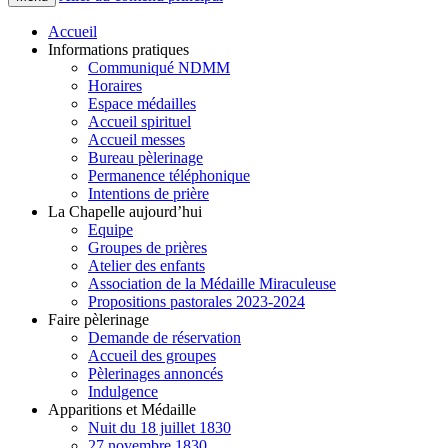
Accueil
Informations pratiques
Communiqué NDMM
Horaires
Espace médailles
Accueil spirituel
Accueil messes
Bureau pèlerinage
Permanence téléphonique
Intentions de prière
La Chapelle aujourd’hui
Equipe
Groupes de prières
Atelier des enfants
Association de la Médaille Miraculeuse
Propositions pastorales 2023-2024
Faire pèlerinage
Demande de réservation
Accueil des groupes
Pèlerinages annoncés
Indulgence
Apparitions et Médaille
Nuit du 18 juillet 1830
27 novembre 1830