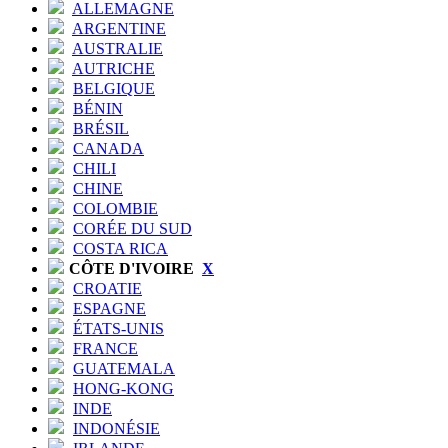
ALLEMAGNE
ARGENTINE
AUSTRALIE
AUTRICHE
BELGIQUE
BÉNIN
BRÉSIL
CANADA
CHILI
CHINE
COLOMBIE
CORÉE DU SUD
COSTA RICA
CÔTE D'IVOIRE
X
CROATIE
ESPAGNE
ÉTATS-UNIS
FRANCE
GUATEMALA
HONG-KONG
INDE
INDONÉSIE