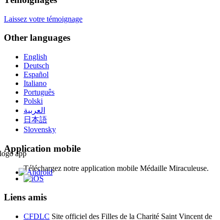
Laissez votre témoignage
Other languages
English
Deutsch
Español
Italiano
Português
Polski
العربية
日本語
Slovensky
Application mobile
Téléchargez notre application mobile Médaille Miraculeuse.
Liens amis
CFDLC
Site officiel des Filles de la Charité Saint Vincent de