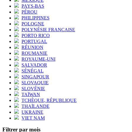
MEXIQUE
PAYS-BAS
PÉROU
PHILIPPINES
POLOGNE
POLYNÉSIE FRANÇAISE
PORTO RICO
PORTUGAL
RÉUNION
ROUMANIE
ROYAUME-UNI
SALVADOR
SÉNÉGAL
SINGAPOUR
SLOVAQUIE
SLOVÉNIE
TAÏWAN
TCHÈQUE, RÉPUBLIQUE
THAÏLANDE
UKRAINE
VIET NAM
Filtrer par mois