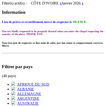
Filtre(s) actif(s) :
CÔTE D'IVOIRE
x
Janvier 2026
x
Information
Lieu de prière et recueillement, merci de respecter le
SILENCE.
You are kindly requested to be properly dressed when you enter the chapel respecting the
sanctity of the place. THANK YOU.
Vous êtes prie de respecter ce lieu saint de culte, par une tenue et comportement corrects.
Merci.
Filtrer par pays
(48 pays)
AFRIQUE DU SUD
ALBANIE
ALLEMAGNE
ARGENTINE
AUSTRALIE