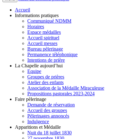
Accueil
Informations pratiques
Communiqué NDMM
Horaires
Espace médailles
Accueil spirituel
Accueil messes
Bureau pèlerinage
Permanence téléphonique
Intentions de prière
La Chapelle aujourd’hui
Equipe
Groupes de prières
Atelier des enfants
Association de la Médaille Miraculeuse
Propositions pastorales 2023-2024
Faire pèlerinage
Demande de réservation
Accueil des groupes
Pèlerinages annoncés
Indulgence
Apparitions et Médaille
Nuit du 18 juillet 1830
27 novembre 1830