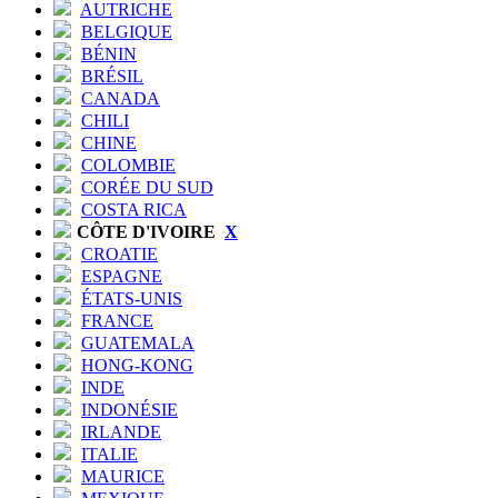
AUTRICHE
BELGIQUE
BÉNIN
BRÉSIL
CANADA
CHILI
CHINE
COLOMBIE
CORÉE DU SUD
COSTA RICA
CÔTE D'IVOIRE
X
CROATIE
ESPAGNE
ÉTATS-UNIS
FRANCE
GUATEMALA
HONG-KONG
INDE
INDONÉSIE
IRLANDE
ITALIE
MAURICE