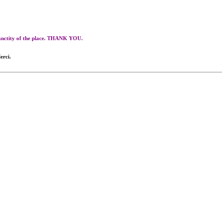
 sanctity of the place. THANK YOU.
erci.