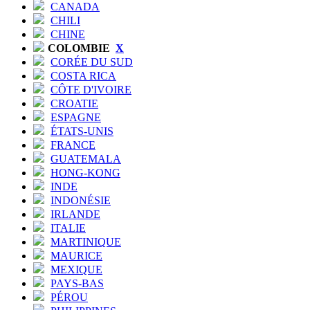
CANADA
CHILI
CHINE
COLOMBIE
X
CORÉE DU SUD
COSTA RICA
CÔTE D'IVOIRE
CROATIE
ESPAGNE
ÉTATS-UNIS
FRANCE
GUATEMALA
HONG-KONG
INDE
INDONÉSIE
IRLANDE
ITALIE
MARTINIQUE
MAURICE
MEXIQUE
PAYS-BAS
PÉROU