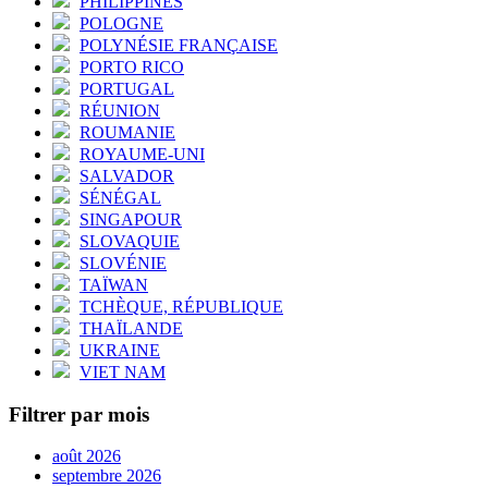
PHILIPPINES
POLOGNE
POLYNÉSIE FRANÇAISE
PORTO RICO
PORTUGAL
RÉUNION
ROUMANIE
ROYAUME-UNI
SALVADOR
SÉNÉGAL
SINGAPOUR
SLOVAQUIE
SLOVÉNIE
TAÏWAN
TCHÈQUE, RÉPUBLIQUE
THAÏLANDE
UKRAINE
VIET NAM
Filtrer par mois
août 2026
septembre 2026