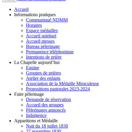
Accueil
Informations pratiques
Communiqué NDMM
Horaires
Espace médailles
Accueil spirituel
Accueil messes
Bureau pèlerinage
Permanence téléphonique
Intentions de prière
La Chapelle aujourd’hui
Equipe
Groupes de prières
Atelier des enfants
Association de la Médaille Miraculeuse
Propositions pastorales 2023-2024
Faire pèlerinage
Demande de réservation
Accueil des groupes
Pèlerinages annoncés
Indulgence
Apparitions et Médaille
Nuit du 18 juillet 1830
27 novembre 1830