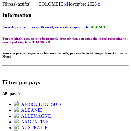
Filtre(s) actif(s) :
COLOMBIE
x
Novembre 2026
x
Information
Lieu de prière et recueillement, merci de respecter le
SILENCE.
You are kindly requested to be properly dressed when you enter the chapel respecting the
sanctity of the place. THANK YOU.
Vous êtes prie de respecter ce lieu saint de culte, par une tenue et comportement corrects.
Merci.
Filtrer par pays
(49 pays)
AFRIQUE DU SUD
ALBANIE
ALLEMAGNE
ARGENTINE
AUSTRALIE