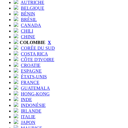
AUTRICHE
BELGIQUE
BÉNIN
BRÉSIL
CANADA
CHILI
CHINE
COLOMBIE
X
CORÉE DU SUD
COSTA RICA
CÔTE D'IVOIRE
CROATIE
ESPAGNE
ÉTATS-UNIS
FRANCE
GUATEMALA
HONG-KONG
INDE
INDONÉSIE
IRLANDE
ITALIE
JAPON