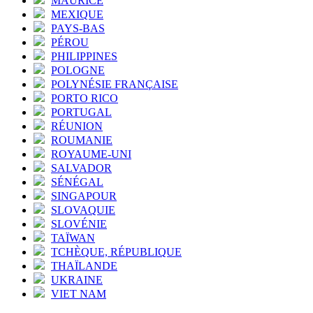
MAURICE
MEXIQUE
PAYS-BAS
PÉROU
PHILIPPINES
POLOGNE
POLYNÉSIE FRANÇAISE
PORTO RICO
PORTUGAL
RÉUNION
ROUMANIE
ROYAUME-UNI
SALVADOR
SÉNÉGAL
SINGAPOUR
SLOVAQUIE
SLOVÉNIE
TAÏWAN
TCHÈQUE, RÉPUBLIQUE
THAÏLANDE
UKRAINE
VIET NAM