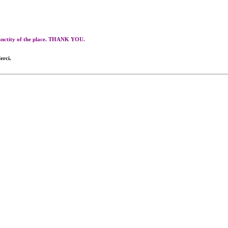
 sanctity of the place. THANK YOU.
erci.