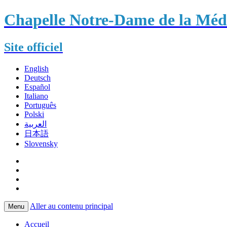
Chapelle Notre-Dame de la Méda
Site officiel
English
Deutsch
Español
Italiano
Português
Polski
العربية
日本語
Slovensky
Aller au contenu principal
Menu
Accueil