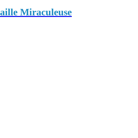
ille Miraculeuse