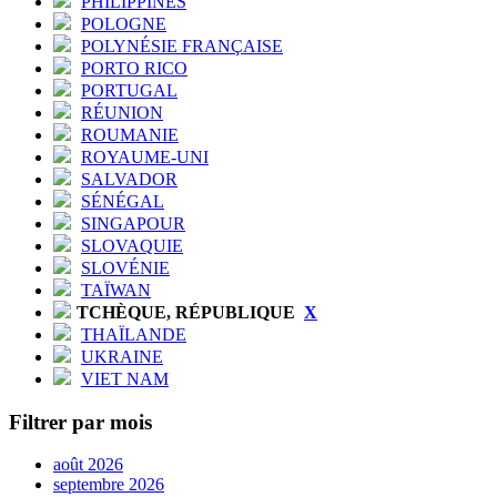
PHILIPPINES
POLOGNE
POLYNÉSIE FRANÇAISE
PORTO RICO
PORTUGAL
RÉUNION
ROUMANIE
ROYAUME-UNI
SALVADOR
SÉNÉGAL
SINGAPOUR
SLOVAQUIE
SLOVÉNIE
TAÏWAN
TCHÈQUE, RÉPUBLIQUE
X
THAÏLANDE
UKRAINE
VIET NAM
Filtrer par mois
août 2026
septembre 2026