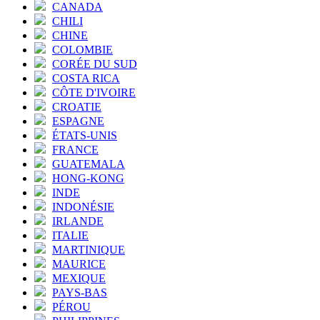
CANADA
CHILI
CHINE
COLOMBIE
CORÉE DU SUD
COSTA RICA
CÔTE D'IVOIRE
CROATIE
ESPAGNE
ÉTATS-UNIS
FRANCE
GUATEMALA
HONG-KONG
INDE
INDONÉSIE
IRLANDE
ITALIE
MARTINIQUE
MAURICE
MEXIQUE
PAYS-BAS
PÉROU