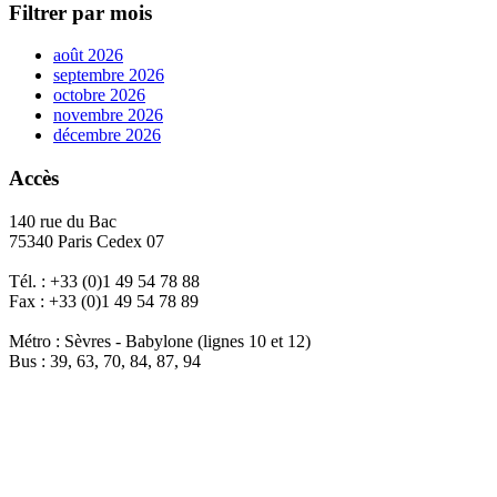
Filtrer par mois
août 2026
septembre 2026
octobre 2026
novembre 2026
décembre 2026
Accès
140 rue du Bac
75340 Paris Cedex 07
Tél. : +33 (0)1 49 54 78 88
Fax : +33 (0)1 49 54 78 89
Métro : Sèvres - Babylone (lignes 10 et 12)
Bus : 39, 63, 70, 84, 87, 94