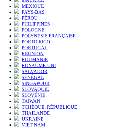
MAURICE
MEXIQUE
PAYS-BAS
PÉROU
PHILIPPINES
POLOGNE
POLYNÉSIE FRANÇAISE
PORTO RICO
PORTUGAL
RÉUNION
ROUMANIE
ROYAUME-UNI
SALVADOR
SÉNÉGAL
SINGAPOUR
SLOVAQUIE
SLOVÉNIE
TAÏWAN
TCHÈQUE, RÉPUBLIQUE
THAÏLANDE
UKRAINE
VIET NAM