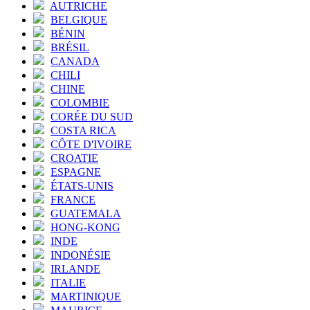
AUTRICHE
BELGIQUE
BÉNIN
BRÉSIL
CANADA
CHILI
CHINE
COLOMBIE
CORÉE DU SUD
COSTA RICA
CÔTE D'IVOIRE
CROATIE
ESPAGNE
ÉTATS-UNIS
FRANCE
GUATEMALA
HONG-KONG
INDE
INDONÉSIE
IRLANDE
ITALIE
MARTINIQUE