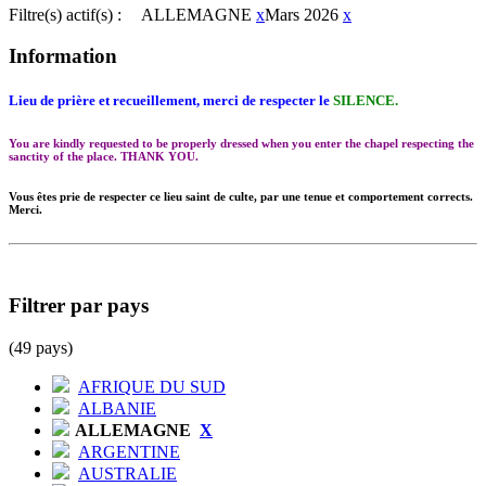
Filtre(s) actif(s) :
ALLEMAGNE
x
Mars 2026
x
Information
Lieu de prière et recueillement, merci de respecter le
SILENCE.
You are kindly requested to be properly dressed when you enter the chapel respecting the
sanctity of the place. THANK YOU.
Vous êtes prie de respecter ce lieu saint de culte, par une tenue et comportement corrects.
Merci.
Filtrer par pays
(49 pays)
AFRIQUE DU SUD
ALBANIE
ALLEMAGNE
X
ARGENTINE
AUSTRALIE