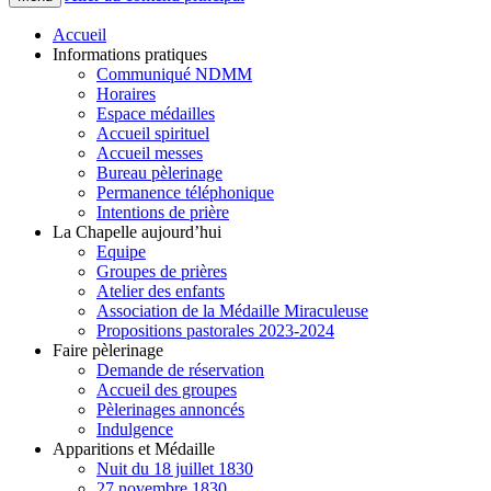
Accueil
Informations pratiques
Communiqué NDMM
Horaires
Espace médailles
Accueil spirituel
Accueil messes
Bureau pèlerinage
Permanence téléphonique
Intentions de prière
La Chapelle aujourd’hui
Equipe
Groupes de prières
Atelier des enfants
Association de la Médaille Miraculeuse
Propositions pastorales 2023-2024
Faire pèlerinage
Demande de réservation
Accueil des groupes
Pèlerinages annoncés
Indulgence
Apparitions et Médaille
Nuit du 18 juillet 1830
27 novembre 1830