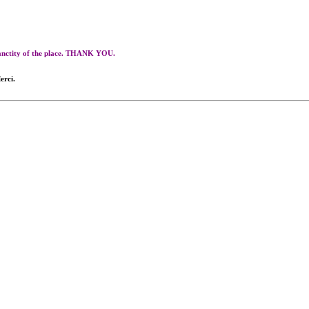
 sanctity of the place. THANK YOU.
erci.