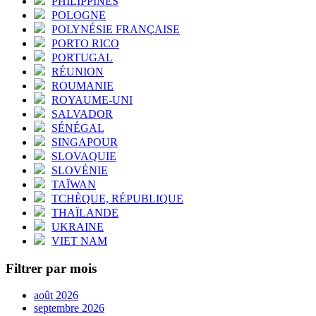
PHILIPPINES
POLOGNE
POLYNÉSIE FRANÇAISE
PORTO RICO
PORTUGAL
RÉUNION
ROUMANIE
ROYAUME-UNI
SALVADOR
SÉNÉGAL
SINGAPOUR
SLOVAQUIE
SLOVÉNIE
TAÏWAN
TCHÈQUE, RÉPUBLIQUE
THAÏLANDE
UKRAINE
VIET NAM
Filtrer par mois
août 2026
septembre 2026