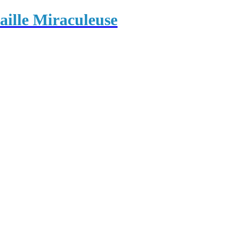
ille Miraculeuse