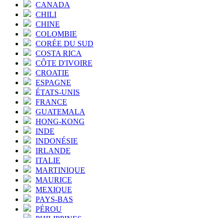
CANADA
CHILI
CHINE
COLOMBIE
CORÉE DU SUD
COSTA RICA
CÔTE D'IVOIRE
CROATIE
ESPAGNE
ÉTATS-UNIS
FRANCE
GUATEMALA
HONG-KONG
INDE
INDONÉSIE
IRLANDE
ITALIE
MARTINIQUE
MAURICE
MEXIQUE
PAYS-BAS
PÉROU