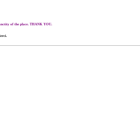
 sanctity of the place. THANK YOU.
erci.