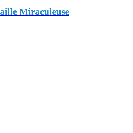
ille Miraculeuse