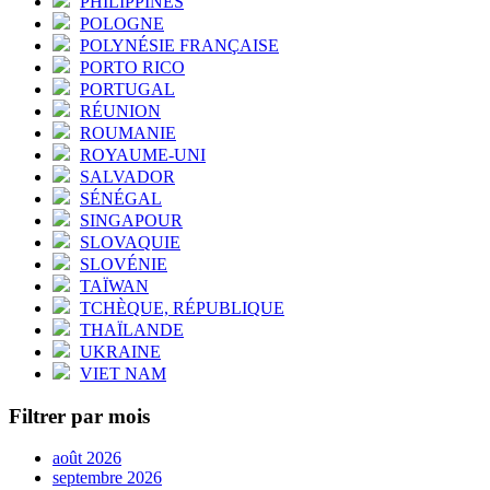
PHILIPPINES
POLOGNE
POLYNÉSIE FRANÇAISE
PORTO RICO
PORTUGAL
RÉUNION
ROUMANIE
ROYAUME-UNI
SALVADOR
SÉNÉGAL
SINGAPOUR
SLOVAQUIE
SLOVÉNIE
TAÏWAN
TCHÈQUE, RÉPUBLIQUE
THAÏLANDE
UKRAINE
VIET NAM
Filtrer par mois
août 2026
septembre 2026