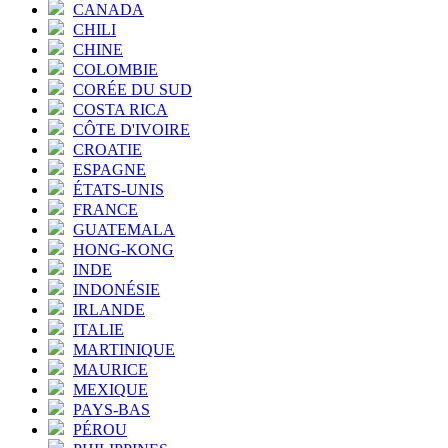
CANADA
CHILI
CHINE
COLOMBIE
CORÉE DU SUD
COSTA RICA
CÔTE D'IVOIRE
CROATIE
ESPAGNE
ÉTATS-UNIS
FRANCE
GUATEMALA
HONG-KONG
INDE
INDONÉSIE
IRLANDE
ITALIE
MARTINIQUE
MAURICE
MEXIQUE
PAYS-BAS
PÉROU