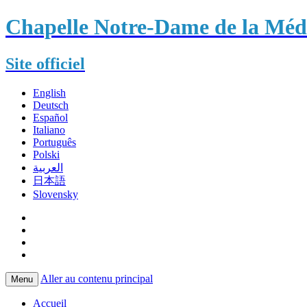
Chapelle Notre-Dame de la Méda
Site officiel
English
Deutsch
Español
Italiano
Português
Polski
العربية
日本語
Slovensky
Aller au contenu principal
Menu
Accueil