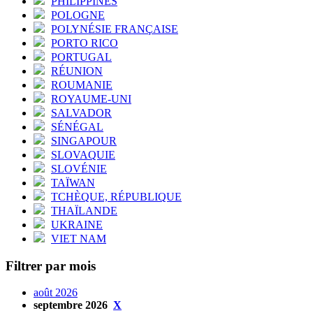
PHILIPPINES
POLOGNE
POLYNÉSIE FRANÇAISE
PORTO RICO
PORTUGAL
RÉUNION
ROUMANIE
ROYAUME-UNI
SALVADOR
SÉNÉGAL
SINGAPOUR
SLOVAQUIE
SLOVÉNIE
TAÏWAN
TCHÈQUE, RÉPUBLIQUE
THAÏLANDE
UKRAINE
VIET NAM
Filtrer par mois
août 2026
septembre 2026
X