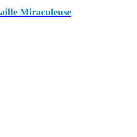
ille Miraculeuse