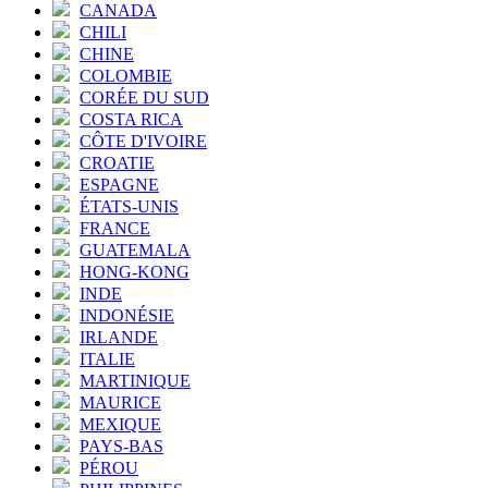
CANADA
CHILI
CHINE
COLOMBIE
CORÉE DU SUD
COSTA RICA
CÔTE D'IVOIRE
CROATIE
ESPAGNE
ÉTATS-UNIS
FRANCE
GUATEMALA
HONG-KONG
INDE
INDONÉSIE
IRLANDE
ITALIE
MARTINIQUE
MAURICE
MEXIQUE
PAYS-BAS
PÉROU