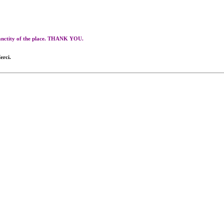
 sanctity of the place. THANK YOU.
erci.