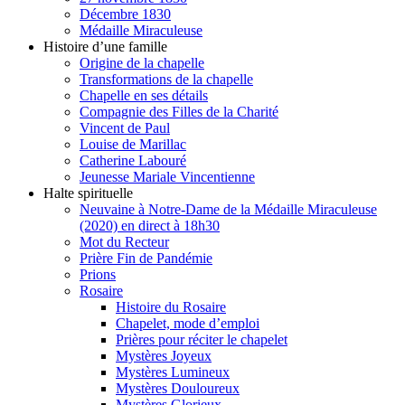
Décembre 1830
Médaille Miraculeuse
Histoire d’une famille
Origine de la chapelle
Transformations de la chapelle
Chapelle en ses détails
Compagnie des Filles de la Charité
Vincent de Paul
Louise de Marillac
Catherine Labouré
Jeunesse Mariale Vincentienne
Halte spirituelle
Neuvaine à Notre-Dame de la Médaille Miraculeuse
(2020) en direct à 18h30
Mot du Recteur
Prière Fin de Pandémie
Prions
Rosaire
Histoire du Rosaire
Chapelet, mode d’emploi
Prières pour réciter le chapelet
Mystères Joyeux
Mystères Lumineux
Mystères Douloureux
Mystères Glorieux