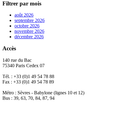
Filtrer par mois
août 2026
septembre 2026
octobre 2026
novembre 2026
décembre 2026
Accès
140 rue du Bac
75340 Paris Cedex 07
Tél. : +33 (0)1 49 54 78 88
Fax : +33 (0)1 49 54 78 89
Métro : Sèvres - Babylone (lignes 10 et 12)
Bus : 39, 63, 70, 84, 87, 94