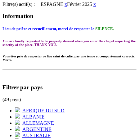
Filtre(s) actif(s) :
ESPAGNE
x
Février 2025
x
Information
Lieu de prière et recueillement, merci de respecter le
SILENCE.
You are kindly requested to be properly dressed when you enter the chapel respecting the
sanctity of the place. THANK YOU.
Vous êtes prie de respecter ce lieu saint de culte, par une tenue et comportement corrects.
Merci.
Filtrer par pays
(49 pays)
AFRIQUE DU SUD
ALBANIE
ALLEMAGNE
ARGENTINE
AUSTRALIE