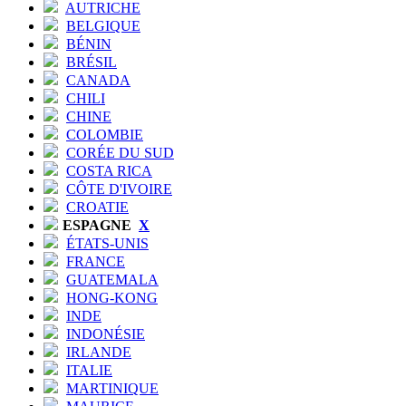
AUTRICHE
BELGIQUE
BÉNIN
BRÉSIL
CANADA
CHILI
CHINE
COLOMBIE
CORÉE DU SUD
COSTA RICA
CÔTE D'IVOIRE
CROATIE
ESPAGNE
X
ÉTATS-UNIS
FRANCE
GUATEMALA
HONG-KONG
INDE
INDONÉSIE
IRLANDE
ITALIE
MARTINIQUE