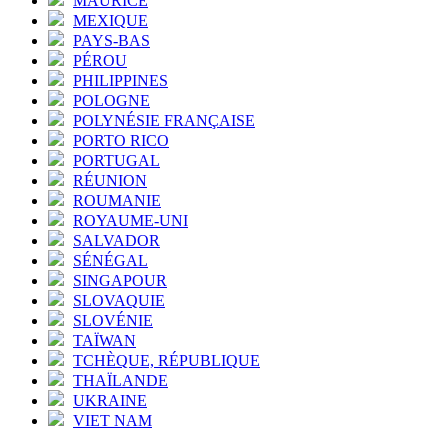
MAURICE
MEXIQUE
PAYS-BAS
PÉROU
PHILIPPINES
POLOGNE
POLYNÉSIE FRANÇAISE
PORTO RICO
PORTUGAL
RÉUNION
ROUMANIE
ROYAUME-UNI
SALVADOR
SÉNÉGAL
SINGAPOUR
SLOVAQUIE
SLOVÉNIE
TAÏWAN
TCHÈQUE, RÉPUBLIQUE
THAÏLANDE
UKRAINE
VIET NAM