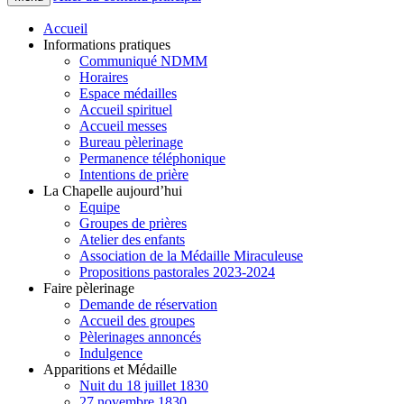
Accueil
Informations pratiques
Communiqué NDMM
Horaires
Espace médailles
Accueil spirituel
Accueil messes
Bureau pèlerinage
Permanence téléphonique
Intentions de prière
La Chapelle aujourd’hui
Equipe
Groupes de prières
Atelier des enfants
Association de la Médaille Miraculeuse
Propositions pastorales 2023-2024
Faire pèlerinage
Demande de réservation
Accueil des groupes
Pèlerinages annoncés
Indulgence
Apparitions et Médaille
Nuit du 18 juillet 1830
27 novembre 1830