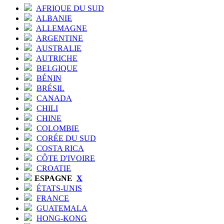
AFRIQUE DU SUD
ALBANIE
ALLEMAGNE
ARGENTINE
AUSTRALIE
AUTRICHE
BELGIQUE
BÉNIN
BRÉSIL
CANADA
CHILI
CHINE
COLOMBIE
CORÉE DU SUD
COSTA RICA
CÔTE D'IVOIRE
CROATIE
ESPAGNE
X
ÉTATS-UNIS
FRANCE
GUATEMALA
HONG-KONG