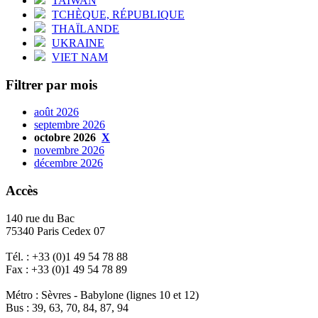
TAÏWAN
TCHÈQUE, RÉPUBLIQUE
THAÏLANDE
UKRAINE
VIET NAM
Filtrer par mois
août 2026
septembre 2026
octobre 2026
X
novembre 2026
décembre 2026
Accès
140 rue du Bac
75340 Paris Cedex 07
Tél. : +33 (0)1 49 54 78 88
Fax : +33 (0)1 49 54 78 89
Métro : Sèvres - Babylone (lignes 10 et 12)
Bus : 39, 63, 70, 84, 87, 94