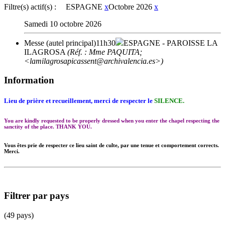
Filtre(s) actif(s) :
ESPAGNE
x
Octobre 2026
x
Samedi 10 octobre 2026
Messe (autel principal)
11h30
ESPAGNE
- PAROISSE LA
ILAGROSA
(Réf. : Mme PAQUITA;
<lamilagrosapicassent@archivalencia.es>)
Information
Lieu de prière et recueillement, merci de respecter le
SILENCE.
You are kindly requested to be properly dressed when you enter the chapel respecting the
sanctity of the place. THANK YOU.
Vous êtes prie de respecter ce lieu saint de culte, par une tenue et comportement corrects.
Merci.
Filtrer par pays
(49 pays)