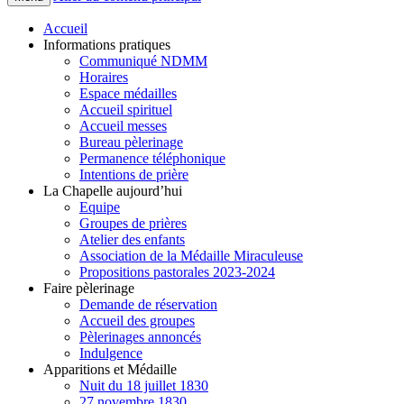
Accueil
Informations pratiques
Communiqué NDMM
Horaires
Espace médailles
Accueil spirituel
Accueil messes
Bureau pèlerinage
Permanence téléphonique
Intentions de prière
La Chapelle aujourd’hui
Equipe
Groupes de prières
Atelier des enfants
Association de la Médaille Miraculeuse
Propositions pastorales 2023-2024
Faire pèlerinage
Demande de réservation
Accueil des groupes
Pèlerinages annoncés
Indulgence
Apparitions et Médaille
Nuit du 18 juillet 1830
27 novembre 1830