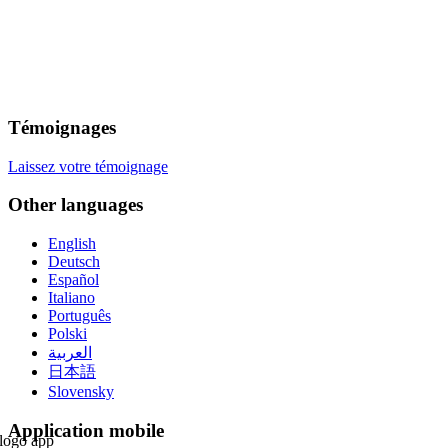
Témoignages
Laissez votre témoignage
Other languages
English
Deutsch
Español
Italiano
Português
Polski
العربية
日本語
Slovensky
Application mobile