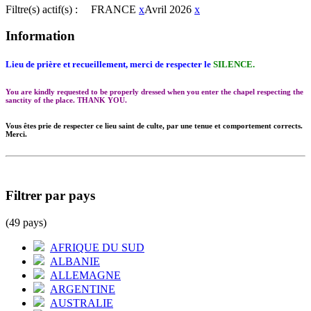
Filtre(s) actif(s) :
FRANCE
x
Avril 2026
x
Information
Lieu de prière et recueillement, merci de respecter le
SILENCE.
You are kindly requested to be properly dressed when you enter the chapel respecting the
sanctity of the place. THANK YOU.
Vous êtes prie de respecter ce lieu saint de culte, par une tenue et comportement corrects.
Merci.
Filtrer par pays
(49 pays)
AFRIQUE DU SUD
ALBANIE
ALLEMAGNE
ARGENTINE
AUSTRALIE