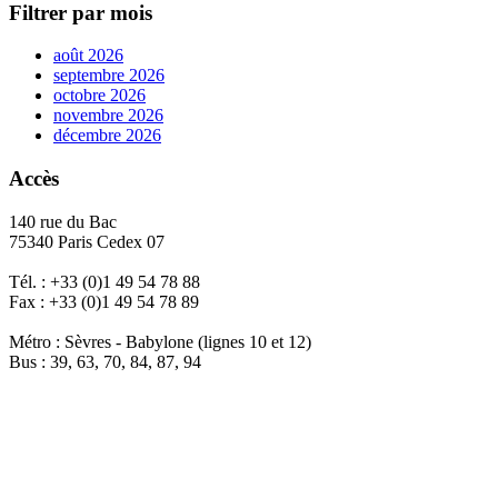
Filtrer par mois
août 2026
septembre 2026
octobre 2026
novembre 2026
décembre 2026
Accès
140 rue du Bac
75340 Paris Cedex 07
Tél. : +33 (0)1 49 54 78 88
Fax : +33 (0)1 49 54 78 89
Métro : Sèvres - Babylone (lignes 10 et 12)
Bus : 39, 63, 70, 84, 87, 94