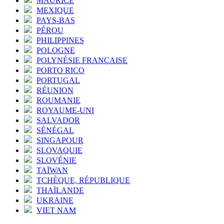
MAURICE
MEXIQUE
PAYS-BAS
PÉROU
PHILIPPINES
POLOGNE
POLYNÉSIE FRANÇAISE
PORTO RICO
PORTUGAL
RÉUNION
ROUMANIE
ROYAUME-UNI
SALVADOR
SÉNÉGAL
SINGAPOUR
SLOVAQUIE
SLOVÉNIE
TAÏWAN
TCHÈQUE, RÉPUBLIQUE
THAÏLANDE
UKRAINE
VIET NAM