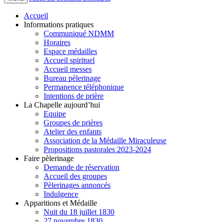
Accueil
Informations pratiques
Communiqué NDMM
Horaires
Espace médailles
Accueil spirituel
Accueil messes
Bureau pèlerinage
Permanence téléphonique
Intentions de prière
La Chapelle aujourd’hui
Equipe
Groupes de prières
Atelier des enfants
Association de la Médaille Miraculeuse
Propositions pastorales 2023-2024
Faire pèlerinage
Demande de réservation
Accueil des groupes
Pèlerinages annoncés
Indulgence
Apparitions et Médaille
Nuit du 18 juillet 1830
27 novembre 1830