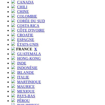
CANADA
CHILI
CHINE
COLOMBIE
CORÉE DU SUD
COSTA RICA
CÔTE D'IVOIRE
CROATIE
ESPAGNE
ÉTATS-UNIS
FRANCE
X
GUATEMALA
HONG-KONG
INDE
INDONÉSIE
IRLANDE
ITALIE
MARTINIQUE
MAURICE
MEXIQUE
PAYS-BAS
PÉROU