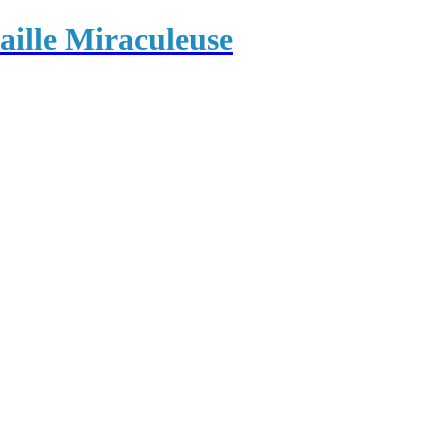
ille Miraculeuse