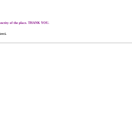
 sanctity of the place. THANK YOU.
erci.