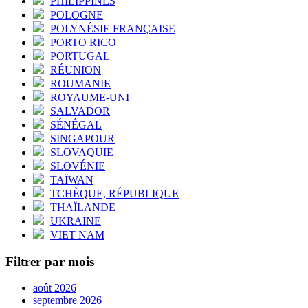
PHILIPPINES
POLOGNE
POLYNÉSIE FRANÇAISE
PORTO RICO
PORTUGAL
RÉUNION
ROUMANIE
ROYAUME-UNI
SALVADOR
SÉNÉGAL
SINGAPOUR
SLOVAQUIE
SLOVÉNIE
TAÏWAN
TCHÈQUE, RÉPUBLIQUE
THAÏLANDE
UKRAINE
VIET NAM
Filtrer par mois
août 2026
septembre 2026